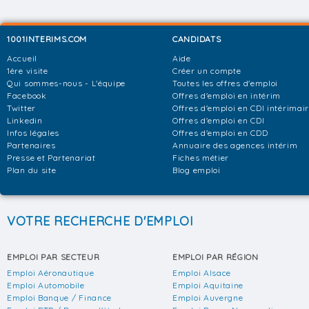
1001INTERIMS.COM
CANDIDATS
Accueil
Aide
1ère visite
Créer un compte
Qui sommes-nous - L'équipe
Toutes les offres d'emploi
Facebook
Offres d'emploi en intérim
Twitter
Offres d'emploi en CDI intérimai
Linkedin
Offres d'emploi en CDI
Infos légales
Offres d'emploi en CDD
Partenaires
Annuaire des agences intérim
Presse et Partenariat
Fiches métier
Plan du site
Blog emploi
VOTRE RECHERCHE D'EMPLOI
EMPLOI PAR SECTEUR
EMPLOI PAR RÉGION
Emploi Aéronautique
Emploi Alsace
Emploi Automobile
Emploi Aquitaine
Emploi Banque / Finance
Emploi Auvergne