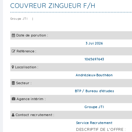
COUVREUR ZINGUEUR F/H
Groupe JTI
|
Date de parution :
3 Jui 2026
Référence :
1065697643
Localisation :
Andrézieux-Bouthéon
Secteur :
BTP / Bureau d'études
Agence intérim :
Groupe JTI
Contact recrutement :
Service Recrutement
DESCRIPTIF DE L'OFFRE :