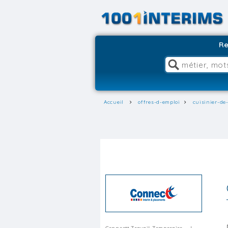
Re
Accueil
offres-d-emploi
cuisinier-de-