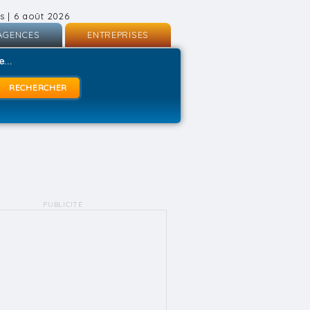
s | 6 août 2026
AGENCES
ENTREPRISES
nscription
Inscription
...
onnexion
Connexion
PUBLICITÉ