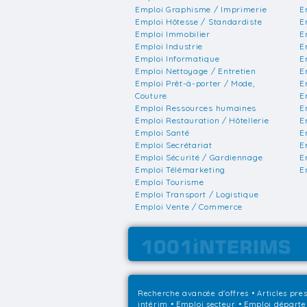
Emploi Graphisme / Imprimerie
E
Emploi Hôtesse / Standardiste
E
Emploi Immobilier
E
Emploi Industrie
E
Emploi Informatique
E
Emploi Nettoyage / Entretien
E
Emploi Prêt-à-porter / Mode,
E
Couture
E
Emploi Ressources humaines
E
Emploi Restauration / Hôtellerie
E
Emploi Santé
E
Emploi Secrétariat
E
Emploi Sécurité / Gardiennage
E
Emploi Télémarketing
E
Emploi Tourisme
Emploi Transport / Logistique
Emploi Vente / Commerce
Recherche avancée d'offres
•
Articles pre
intérim
•
Emploi secteur
•
Emploi départ