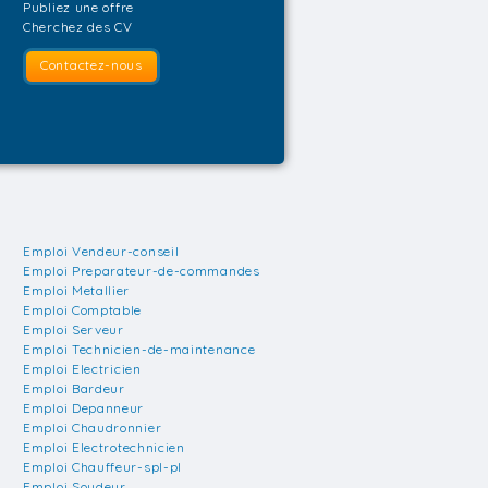
Publiez une offre
Cherchez des CV
Contactez-nous
Emploi Vendeur-conseil
Emploi Preparateur-de-commandes
Emploi Metallier
Emploi Comptable
Emploi Serveur
Emploi Technicien-de-maintenance
Emploi Electricien
Emploi Bardeur
Emploi Depanneur
Emploi Chaudronnier
Emploi Electrotechnicien
Emploi Chauffeur-spl-pl
Emploi Soudeur