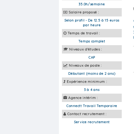
35.0h/semaine
Salaire proposé :
Selon profil - De 12.5 à 15 euros
par heure
Temps de travail :
Temps complet
Niveaux d'études :
CAP
Niveaux de poste :
Débutant (moins de 2 ans)
Expérience minimum :
3 à 4 ans
Agence intérim :
Connectt Travail Temporaire
Contact recrutement :
Service recrutement