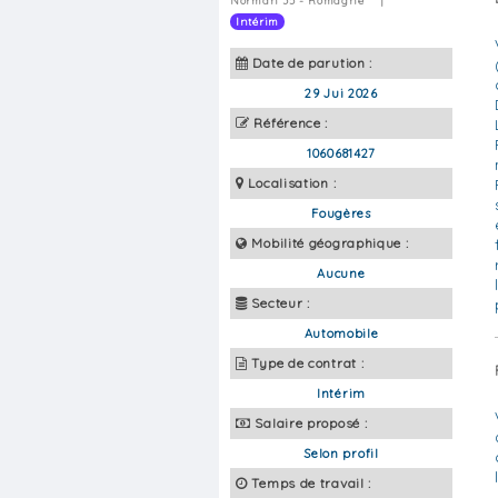
Norman 35 - Romagne
|
Intérim
Date de parution :
29 Jui 2026
Référence :
1060681427
Localisation :
Fougères
Mobilité géographique :
Aucune
Secteur :
Automobile
Type de contrat :
Intérim
Salaire proposé :
Selon profil
Temps de travail :