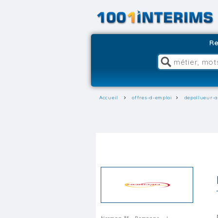
Re
Accueil
offres-d-emploi
depollueur-a