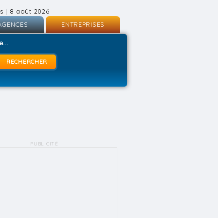
s | 8 août 2026
AGENCES
ENTREPRISES
nscription
Inscription
...
onnexion
Connexion
PUBLICITÉ