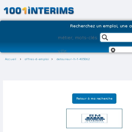
Recherchez un emploi, une ag
Accueil
offres-d-emploi
detoureur-h-f-405062
Retour à ma recherche