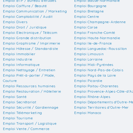
Emploi BTP / Bureau d'études
Emploi Basse-Normandie
Emploi Coiffure / Beauté
Emploi Bourgogne
Emploi Communication / Marketing
Emploi Bretagne
Emploi Comptabilité / Audit
Emploi Centre
Emploi Divers
Emploi Champagne-Ardenne
Emploi Droit / Juridique
Emploi Corse
Emploi Electronique / Télécom
Emploi Franche-Comté
Emploi Grande distribution
Emploi Haute-Normandie
Emploi Graphisme / Imprimerie
Emploi Ile-de-France
Emploi Hôtesse / Standardiste
Emploi Languedoc-Roussillon
Emploi Immobilier
Emploi Limousin
Emploi Industrie
Emploi Lorraine
Emploi Informatique
Emploi Midi-Pyrénées
Emploi Nettoyage / Entretien
Emploi Nord-Pas-de-Calais
Emploi Prêt-à-porter / Mode,
Emploi Pays de la Loire
Couture
Emploi Picardie
Emploi Ressources humaines
Emploi Poitou-Charentes
Emploi Restauration / Hôtellerie
Emploi Provence-Alpes-Côte-d'A
Emploi Santé
Emploi Rhône-Alpes
Emploi Secrétariat
Emploi Départements d'Outre-M
Emploi Sécurité / Gardiennage
Emploi Territoires d'Outre-Mer
Emploi Télémarketing
Emploi Monaco
Emploi Tourisme
Emploi Transport / Logistique
Emploi Vente / Commerce