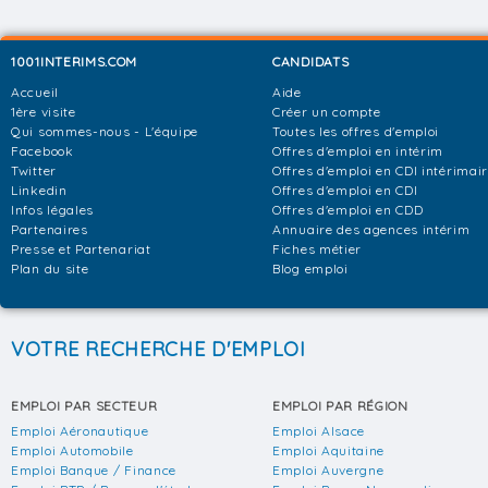
1001INTERIMS.COM
CANDIDATS
Accueil
Aide
1ère visite
Créer un compte
Qui sommes-nous - L'équipe
Toutes les offres d'emploi
Facebook
Offres d'emploi en intérim
Twitter
Offres d'emploi en CDI intérimai
Linkedin
Offres d'emploi en CDI
Infos légales
Offres d'emploi en CDD
Partenaires
Annuaire des agences intérim
Presse et Partenariat
Fiches métier
Plan du site
Blog emploi
VOTRE RECHERCHE D'EMPLOI
EMPLOI PAR SECTEUR
EMPLOI PAR RÉGION
Emploi Aéronautique
Emploi Alsace
Emploi Automobile
Emploi Aquitaine
Emploi Banque / Finance
Emploi Auvergne