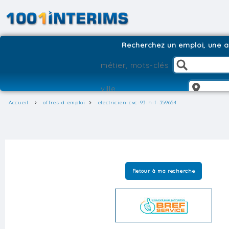
Recherchez un emploi, une ag
Accueil
offres-d-emploi
electricien-cvc-93-h-f-359654
Retour à ma recherche