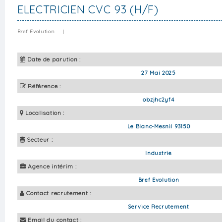
ELECTRICIEN CVC 93 (H/F)
Bref Evolution
|
Date de parution :
27 Mai 2025
Référence :
obzjhc2yf4
Localisation :
Le Blanc-Mesnil 93150
Secteur :
Industrie
Agence intérim :
Bref Evolution
Contact recrutement :
Service Recrutement
Email du contact :