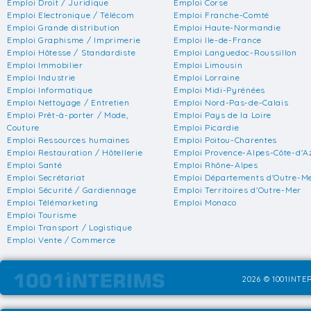
Emploi Droit / Juridique
Emploi Corse
Emploi Electronique / Télécom
Emploi Franche-Comté
Emploi Grande distribution
Emploi Haute-Normandie
Emploi Graphisme / Imprimerie
Emploi Ile-de-France
Emploi Hôtesse / Standardiste
Emploi Languedoc-Roussillon
Emploi Immobilier
Emploi Limousin
Emploi Industrie
Emploi Lorraine
Emploi Informatique
Emploi Midi-Pyrénées
Emploi Nettoyage / Entretien
Emploi Nord-Pas-de-Calais
Emploi Prêt-à-porter / Mode,
Emploi Pays de la Loire
Couture
Emploi Picardie
Emploi Ressources humaines
Emploi Poitou-Charentes
Emploi Restauration / Hôtellerie
Emploi Provence-Alpes-Côte-d'A
Emploi Santé
Emploi Rhône-Alpes
Emploi Secrétariat
Emploi Départements d'Outre-M
Emploi Sécurité / Gardiennage
Emploi Territoires d'Outre-Mer
Emploi Télémarketing
Emploi Monaco
Emploi Tourisme
Emploi Transport / Logistique
Emploi Vente / Commerce
2026 © 1001INTER