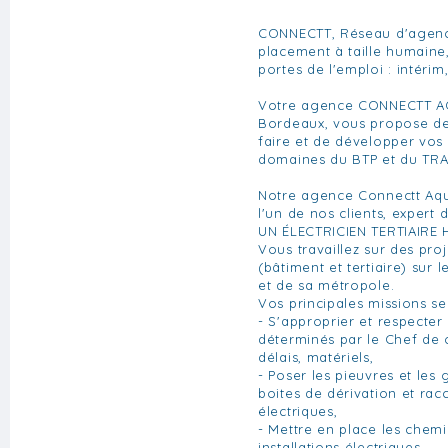
CONNECTT, Réseau d'agence
placement à taille humaine
portes de l'emploi : intérim
Votre agence CONNECTT AQ
Bordeaux, vous propose de 
faire et de développer vo
domaines du BTP et du TR
Notre agence Connectt Aqui
l'un de nos clients, expert 
UN ÉLECTRICIEN TERTIAIRE
Vous travaillez sur des pro
(bâtiment et tertiaire) sur
et de sa métropole.
Vos principales missions s
- S'approprier et respecter 
déterminés par le Chef de c
délais, matériels,
- Poser les pieuvres et les g
boites de dérivation et rac
électriques,
- Mettre en place les chemi
installations électriques,