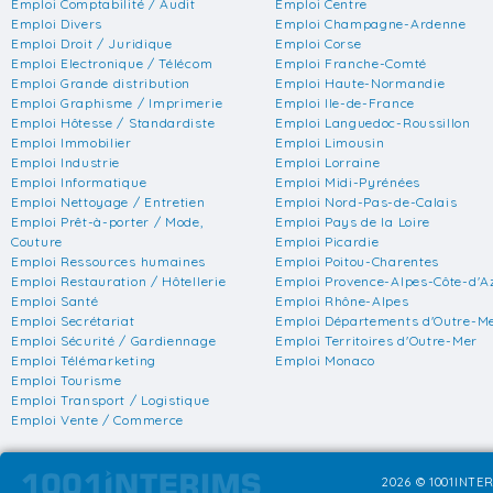
Emploi Comptabilité / Audit
Emploi Centre
Emploi Divers
Emploi Champagne-Ardenne
Emploi Droit / Juridique
Emploi Corse
Emploi Electronique / Télécom
Emploi Franche-Comté
Emploi Grande distribution
Emploi Haute-Normandie
Emploi Graphisme / Imprimerie
Emploi Ile-de-France
Emploi Hôtesse / Standardiste
Emploi Languedoc-Roussillon
Emploi Immobilier
Emploi Limousin
Emploi Industrie
Emploi Lorraine
Emploi Informatique
Emploi Midi-Pyrénées
Emploi Nettoyage / Entretien
Emploi Nord-Pas-de-Calais
Emploi Prêt-à-porter / Mode,
Emploi Pays de la Loire
Couture
Emploi Picardie
Emploi Ressources humaines
Emploi Poitou-Charentes
Emploi Restauration / Hôtellerie
Emploi Provence-Alpes-Côte-d'A
Emploi Santé
Emploi Rhône-Alpes
Emploi Secrétariat
Emploi Départements d'Outre-M
Emploi Sécurité / Gardiennage
Emploi Territoires d'Outre-Mer
Emploi Télémarketing
Emploi Monaco
Emploi Tourisme
Emploi Transport / Logistique
Emploi Vente / Commerce
2026 © 1001INTER