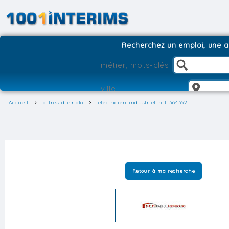
Recherchez un emploi, une ag
Accueil
offres-d-emploi
electricien-industriel-h-f-364352
Retour à ma recherche