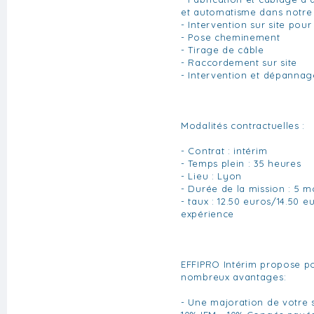
et automatisme dans notre 
- Intervention sur site pour
- Pose cheminement
- Tirage de câble
- Raccordement sur site
- Intervention et dépannage
Modalités contractuelles :
- Contrat : intérim
- Temps plein : 35 heures
- Lieu : Lyon
- Durée de la mission : 5 m
- taux : 12.50 euros/14.50 e
expérience
EFFIPRO Intérim propose po
nombreux avantages:
- Une majoration de votre s