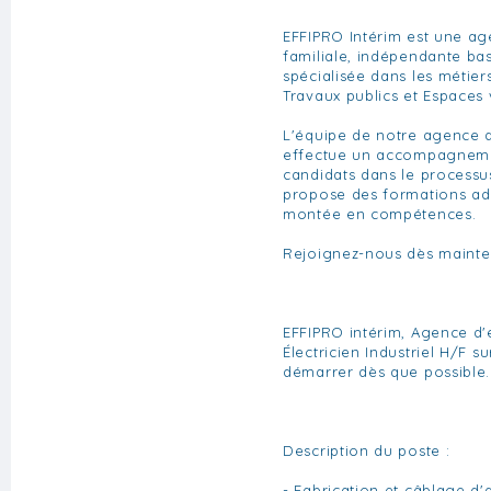
EFFIPRO Intérim est une a
familiale, indépendante ba
spécialisée dans les métier
Travaux publics et Espaces 
L'équipe de notre agence d
effectue un accompagneme
candidats dans le processu
propose des formations ad
montée en compétences.
Rejoignez-nous dès mainte
EFFIPRO intérim, Agence d
Électricien Industriel H/F 
démarrer dès que possible.
Description du poste :
- Fabrication et câblage d'