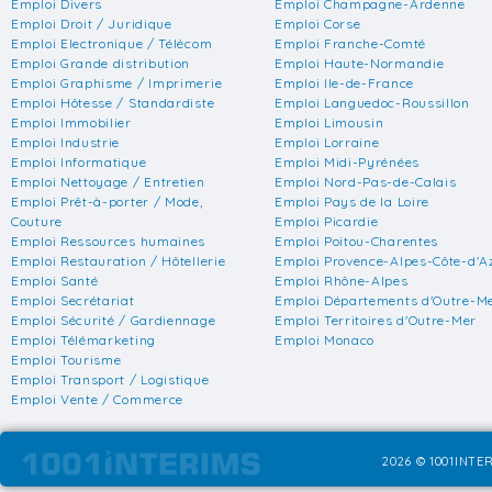
Emploi Divers
Emploi Champagne-Ardenne
Emploi Droit / Juridique
Emploi Corse
Emploi Electronique / Télécom
Emploi Franche-Comté
Emploi Grande distribution
Emploi Haute-Normandie
Emploi Graphisme / Imprimerie
Emploi Ile-de-France
Emploi Hôtesse / Standardiste
Emploi Languedoc-Roussillon
Emploi Immobilier
Emploi Limousin
Emploi Industrie
Emploi Lorraine
Emploi Informatique
Emploi Midi-Pyrénées
Emploi Nettoyage / Entretien
Emploi Nord-Pas-de-Calais
Emploi Prêt-à-porter / Mode,
Emploi Pays de la Loire
Couture
Emploi Picardie
Emploi Ressources humaines
Emploi Poitou-Charentes
Emploi Restauration / Hôtellerie
Emploi Provence-Alpes-Côte-d'A
Emploi Santé
Emploi Rhône-Alpes
Emploi Secrétariat
Emploi Départements d'Outre-M
Emploi Sécurité / Gardiennage
Emploi Territoires d'Outre-Mer
Emploi Télémarketing
Emploi Monaco
Emploi Tourisme
Emploi Transport / Logistique
Emploi Vente / Commerce
2026 © 1001INTER