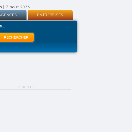
s | 7 août 2026
AGENCES
ENTREPRISES
nscription
Inscription
...
onnexion
Connexion
PUBLICITÉ