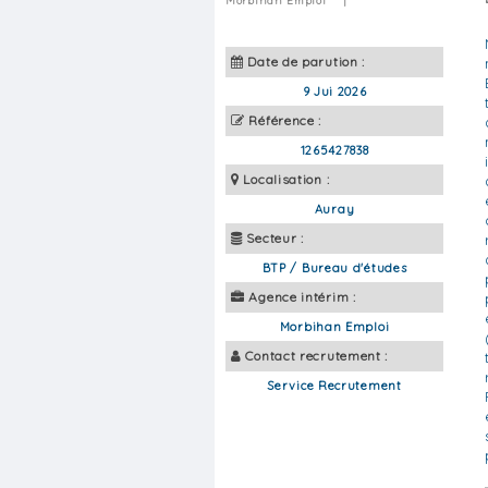
Morbihan Emploi
|
Date de parution :
9 Jui 2026
Référence :
1265427838
Localisation :
Auray
Secteur :
BTP / Bureau d'études
Agence intérim :
Morbihan Emploi
Contact recrutement :
Service Recrutement