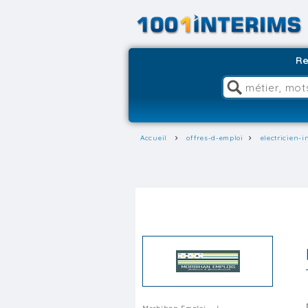
Re
Accueil
offres-d-emploi
electricien-i