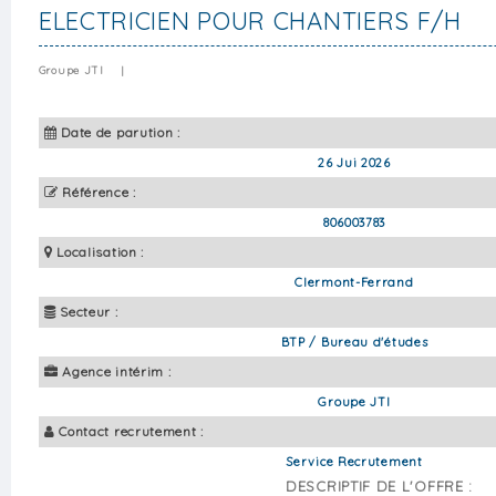
ELECTRICIEN POUR CHANTIERS F/H
Groupe JTI
|
Date de parution :
26 Jui 2026
Référence :
806003783
Localisation :
Clermont-Ferrand
Secteur :
BTP / Bureau d'études
Agence intérim :
Groupe JTI
Contact recrutement :
Service Recrutement
DESCRIPTIF DE L'OFFRE :