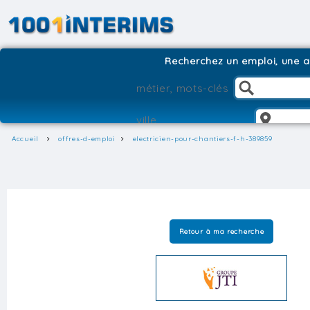
Recherchez un emploi, une ag
Accueil
offres-d-emploi
electricien-pour-chantiers-f-h-389859
Retour à ma recherche