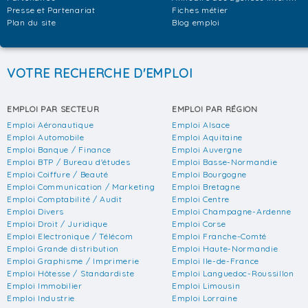
Presse et Partenariat
Fiches métier
Plan du site
Blog emploi
VOTRE RECHERCHE D'EMPLOI
EMPLOI PAR SECTEUR
EMPLOI PAR RÉGION
Emploi Aéronautique
Emploi Alsace
Emploi Automobile
Emploi Aquitaine
Emploi Banque / Finance
Emploi Auvergne
Emploi BTP / Bureau d'études
Emploi Basse-Normandie
Emploi Coiffure / Beauté
Emploi Bourgogne
Emploi Communication / Marketing
Emploi Bretagne
Emploi Comptabilité / Audit
Emploi Centre
Emploi Divers
Emploi Champagne-Ardenne
Emploi Droit / Juridique
Emploi Corse
Emploi Electronique / Télécom
Emploi Franche-Comté
Emploi Grande distribution
Emploi Haute-Normandie
Emploi Graphisme / Imprimerie
Emploi Ile-de-France
Emploi Hôtesse / Standardiste
Emploi Languedoc-Roussillon
Emploi Immobilier
Emploi Limousin
Emploi Industrie
Emploi Lorraine