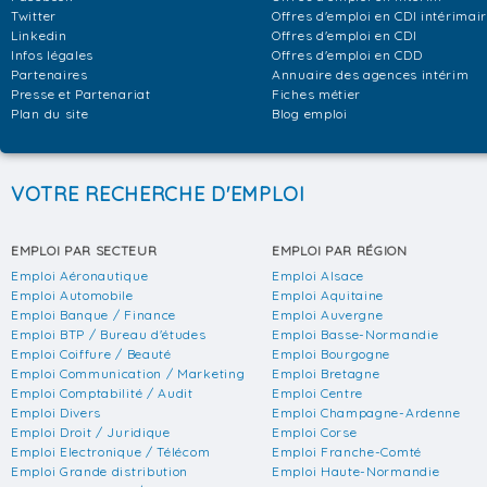
Twitter
Offres d'emploi en CDI intérimai
Linkedin
Offres d'emploi en CDI
Infos légales
Offres d'emploi en CDD
Partenaires
Annuaire des agences intérim
Presse et Partenariat
Fiches métier
Plan du site
Blog emploi
VOTRE RECHERCHE D'EMPLOI
EMPLOI PAR SECTEUR
EMPLOI PAR RÉGION
Emploi Aéronautique
Emploi Alsace
Emploi Automobile
Emploi Aquitaine
Emploi Banque / Finance
Emploi Auvergne
Emploi BTP / Bureau d'études
Emploi Basse-Normandie
Emploi Coiffure / Beauté
Emploi Bourgogne
Emploi Communication / Marketing
Emploi Bretagne
Emploi Comptabilité / Audit
Emploi Centre
Emploi Divers
Emploi Champagne-Ardenne
Emploi Droit / Juridique
Emploi Corse
Emploi Electronique / Télécom
Emploi Franche-Comté
Emploi Grande distribution
Emploi Haute-Normandie