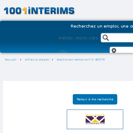
Recherchez un emploi, une ag
Accueil
offres-d-emploi
electricien-tertiaire-f-h-405731
Retour à ma recherche