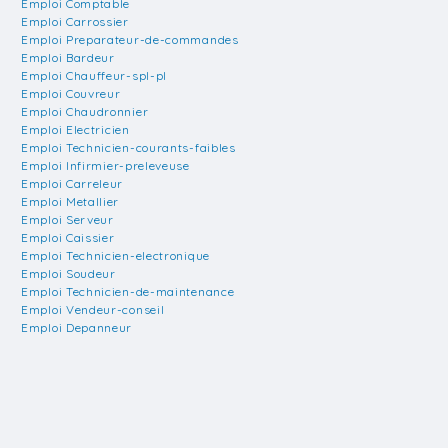
Emploi Comptable
Emploi Carrossier
Emploi Preparateur-de-commandes
Emploi Bardeur
Emploi Chauffeur-spl-pl
Emploi Couvreur
Emploi Chaudronnier
Emploi Electricien
Emploi Technicien-courants-faibles
Emploi Infirmier-preleveuse
Emploi Carreleur
Emploi Metallier
Emploi Serveur
Emploi Caissier
Emploi Technicien-electronique
Emploi Soudeur
Emploi Technicien-de-maintenance
Emploi Vendeur-conseil
Emploi Depanneur