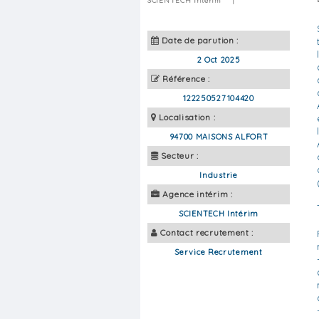
SCIENTECH Intérim
|
Date de parution :
2 Oct 2025
Référence :
122250527104420
Localisation :
94700 MAISONS ALFORT
Secteur :
Industrie
Agence intérim :
SCIENTECH Intérim
Contact recrutement :
Service Recrutement