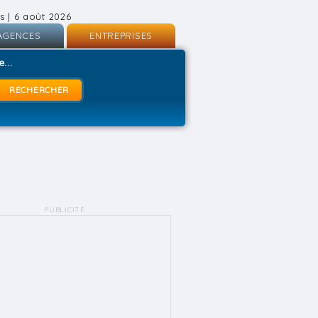
s | 6 août 2026
AGENCES
ENTREPRISES
nscription
Inscription
...
onnexion
Connexion
PUBLICITÉ