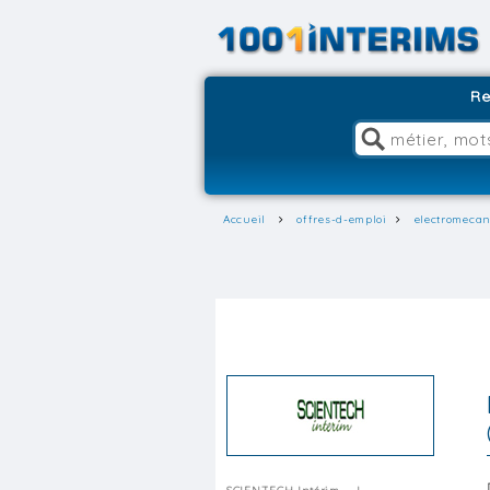
Re
Accueil
offres-d-emploi
electromecan