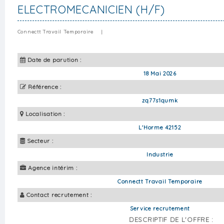
ELECTROMECANICIEN (H/F)
Connectt Travail Temporaire
|
Date de parution :
18 Mai 2026
Référence :
zq77s1qumk
Localisation :
L'Horme 42152
Secteur :
Industrie
Agence intérim :
Connectt Travail Temporaire
Contact recrutement :
Service recrutement
DESCRIPTIF DE L'OFFRE :