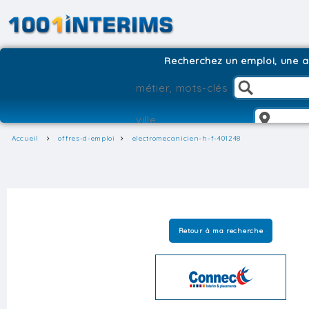
Recherchez un emploi, une ag
Accueil
offres-d-emploi
electromecanicien-h-f-401248
Retour à ma recherche