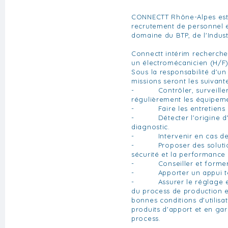
CONNECTT Rhône-Alpes est 
recrutement de personnel e
domaine du BTP, de l'Indust
Connectt intérim recherche
un électromécanicien (H/F)
Sous la responsabilité d'un
missions seront les suivante
- Contrôler, surveiller 
régulièrement les équipeme
- Faire les entretiens p
- Détecter l'origine d'u
diagnostic.
- Intervenir en cas de
- Proposer des solution
sécurité et la performance
- Conseiller et former le
- Apporter un appui te
- Assurer le réglage et 
du process de production e
bonnes conditions d'utilisa
produits d'apport et en gar
process.