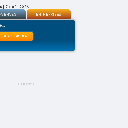
s | 7 août 2026
AGENCES
ENTREPRISES
nscription
Inscription
...
onnexion
Connexion
PUBLICITÉ