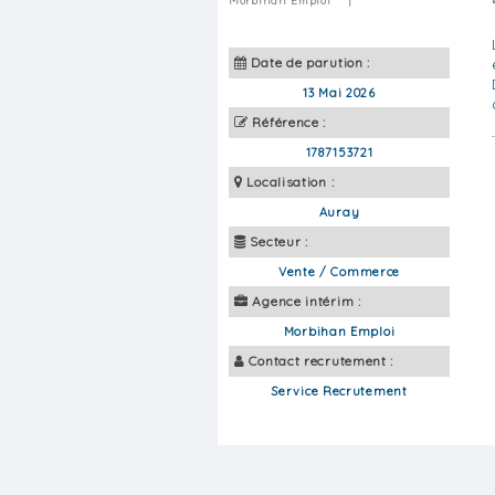
Morbihan Emploi
|
Date de parution :
13 Mai 2026
Référence :
1787153721
Localisation :
Auray
Secteur :
Vente / Commerce
Agence intérim :
Morbihan Emploi
Contact recrutement :
Service Recrutement