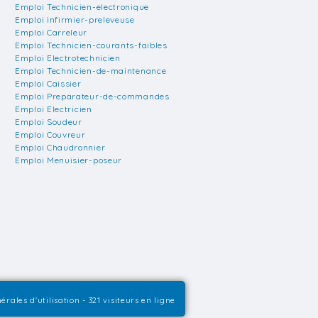
Emploi Technicien-electronique
Emploi Infirmier-preleveuse
Emploi Carreleur
Emploi Technicien-courants-faibles
Emploi Electrotechnicien
Emploi Technicien-de-maintenance
Emploi Caissier
Emploi Preparateur-de-commandes
Emploi Electricien
Emploi Soudeur
Emploi Couvreur
Emploi Chaudronnier
Emploi Menuisier-poseur
érales d'utilisation
- 321 visiteurs en ligne