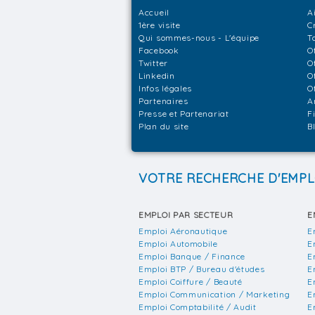
Accueil
A
1ère visite
C
Qui sommes-nous - L'équipe
T
Facebook
O
Twitter
O
Linkedin
O
Infos légales
O
Partenaires
A
Presse et Partenariat
F
Plan du site
B
VOTRE RECHERCHE D'EMPL
EMPLOI PAR SECTEUR
E
Emploi Aéronautique
E
Emploi Automobile
E
Emploi Banque / Finance
E
Emploi BTP / Bureau d'études
E
Emploi Coiffure / Beauté
E
Emploi Communication / Marketing
E
Emploi Comptabilité / Audit
E