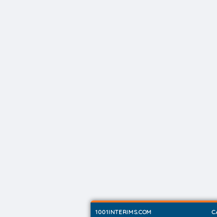
1001INTERIMS.COM
C