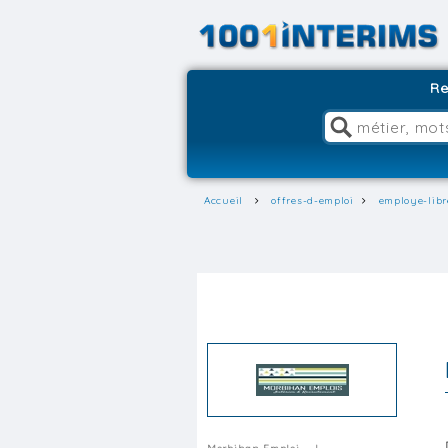
Re
Accueil
offres-d-emploi
employe-libr