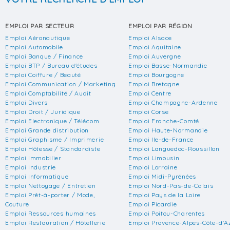
EMPLOI PAR SECTEUR
EMPLOI PAR RÉGION
Emploi Aéronautique
Emploi Alsace
Emploi Automobile
Emploi Aquitaine
Emploi Banque / Finance
Emploi Auvergne
Emploi BTP / Bureau d'études
Emploi Basse-Normandie
Emploi Coiffure / Beauté
Emploi Bourgogne
Emploi Communication / Marketing
Emploi Bretagne
Emploi Comptabilité / Audit
Emploi Centre
Emploi Divers
Emploi Champagne-Ardenne
Emploi Droit / Juridique
Emploi Corse
Emploi Electronique / Télécom
Emploi Franche-Comté
Emploi Grande distribution
Emploi Haute-Normandie
Emploi Graphisme / Imprimerie
Emploi Ile-de-France
Emploi Hôtesse / Standardiste
Emploi Languedoc-Roussillon
Emploi Immobilier
Emploi Limousin
Emploi Industrie
Emploi Lorraine
Emploi Informatique
Emploi Midi-Pyrénées
Emploi Nettoyage / Entretien
Emploi Nord-Pas-de-Calais
Emploi Prêt-à-porter / Mode,
Emploi Pays de la Loire
Couture
Emploi Picardie
Emploi Ressources humaines
Emploi Poitou-Charentes
Emploi Restauration / Hôtellerie
Emploi Provence-Alpes-Côte-d'A