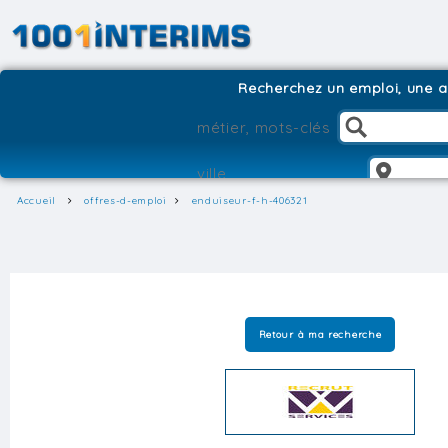
Recherchez un emploi, une ag
Accueil
offres-d-emploi
enduiseur-f-h-406321
Retour à ma recherche