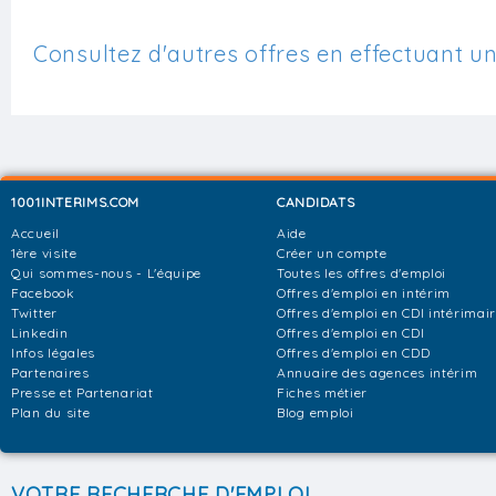
Consultez d'autres offres en effectuant u
1001INTERIMS.COM
CANDIDATS
Accueil
Aide
1ère visite
Créer un compte
Qui sommes-nous - L'équipe
Toutes les offres d'emploi
Facebook
Offres d'emploi en intérim
Twitter
Offres d'emploi en CDI intérimai
Linkedin
Offres d'emploi en CDI
Infos légales
Offres d'emploi en CDD
Partenaires
Annuaire des agences intérim
Presse et Partenariat
Fiches métier
Plan du site
Blog emploi
VOTRE RECHERCHE D'EMPLOI