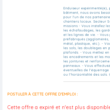
Enduiseur expérimenté(e), 
bâtiment, nous avons beso
pour l'un de nos partenaire
chantiers locaux. Secteur S
missions - Vous installez le
les échafaudages, les gard
et les lignes de vie. - Vou
préfabriqués (agglomérés, s
métal, plastique, etc.). - V
les sols, les doublages en
plafonds. - Vous mettez en 
les encadrements et les mo
les jointures et renforceme
panneaux. - Vous effectuez
éventuelles de l'équerrage
ou l'horizontalité des sols.
POSTULER À CETTE OFFRE D'EMPLOI :
Cette offre a expiré et n'est plus disponible