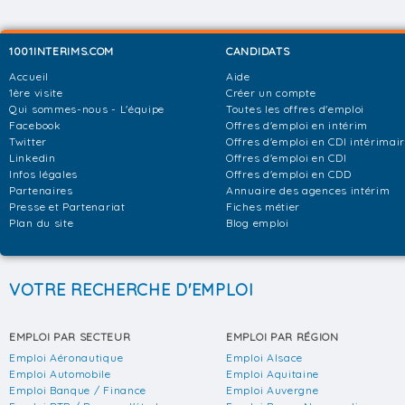
1001INTERIMS.COM
CANDIDATS
Accueil
Aide
1ère visite
Créer un compte
Qui sommes-nous - L'équipe
Toutes les offres d'emploi
Facebook
Offres d'emploi en intérim
Twitter
Offres d'emploi en CDI intérimai
Linkedin
Offres d'emploi en CDI
Infos légales
Offres d'emploi en CDD
Partenaires
Annuaire des agences intérim
Presse et Partenariat
Fiches métier
Plan du site
Blog emploi
VOTRE RECHERCHE D'EMPLOI
EMPLOI PAR SECTEUR
EMPLOI PAR RÉGION
Emploi Aéronautique
Emploi Alsace
Emploi Automobile
Emploi Aquitaine
Emploi Banque / Finance
Emploi Auvergne