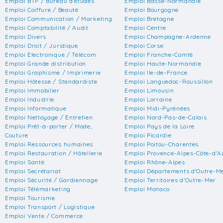
Emploi BTP / Bureau d'études
Emploi Basse-Normandie
Emploi Coiffure / Beauté
Emploi Bourgogne
Emploi Communication / Marketing
Emploi Bretagne
Emploi Comptabilité / Audit
Emploi Centre
Emploi Divers
Emploi Champagne-Ardenne
Emploi Droit / Juridique
Emploi Corse
Emploi Electronique / Télécom
Emploi Franche-Comté
Emploi Grande distribution
Emploi Haute-Normandie
Emploi Graphisme / Imprimerie
Emploi Ile-de-France
Emploi Hôtesse / Standardiste
Emploi Languedoc-Roussillon
Emploi Immobilier
Emploi Limousin
Emploi Industrie
Emploi Lorraine
Emploi Informatique
Emploi Midi-Pyrénées
Emploi Nettoyage / Entretien
Emploi Nord-Pas-de-Calais
Emploi Prêt-à-porter / Mode,
Emploi Pays de la Loire
Couture
Emploi Picardie
Emploi Ressources humaines
Emploi Poitou-Charentes
Emploi Restauration / Hôtellerie
Emploi Provence-Alpes-Côte-d'A
Emploi Santé
Emploi Rhône-Alpes
Emploi Secrétariat
Emploi Départements d'Outre-M
Emploi Sécurité / Gardiennage
Emploi Territoires d'Outre-Mer
Emploi Télémarketing
Emploi Monaco
Emploi Tourisme
Emploi Transport / Logistique
Emploi Vente / Commerce