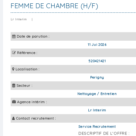
FEMME DE CHAMBRE (H/F)
Lr Interim
|
Date de parution :
11 Jui 2026
Référence :
520421421
Localisation :
Perigny
Secteur :
Nettoyage / Entretien
Agence intérim :
Lr Interim
Contact recrutement :
Service Recrutement
DESCRIPTIF DE L'OFFRE :