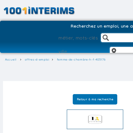
Recherchez un emploi, une ag
Accueil
offres-d-emploi
femme-de-chambre-h-f-405176
Retour à ma recherche