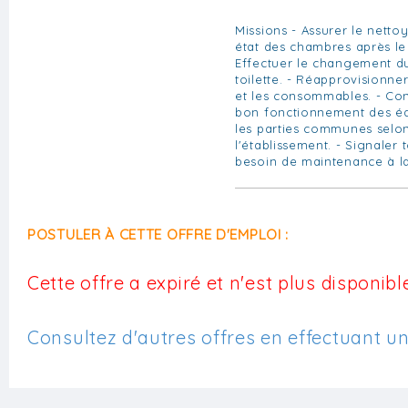
Missions - Assurer le netto
état des chambres après le 
Effectuer le changement du 
toilette. - Réapprovisionner
et les consommables. - Cont
bon fonctionnement des équ
les parties communes selon
l'établissement. - Signaler
besoin de maintenance à la
POSTULER À CETTE OFFRE D'EMPLOI :
Cette offre a expiré et n'est plus disponible
Consultez d'autres offres en effectuant u