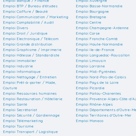
Emploi Banque / Finance
Emploi Auvergne
Emploi BTP / Bureau d'études
Emploi Basse-Normandie
Emploi Coiffure / Beauté
Emploi Bourgogne
Emploi Communication / Marketing
Emploi Bretagne
Emploi Comptabilité / Audit
Emploi Centre
Emploi Divers
Emploi Champagne-Ardenne
Emploi Droit / Juridique
Emploi Corse
Emploi Electronique / Télécom
Emploi Franche-Comté
Emploi Grande distribution
Emploi Haute-Normandie
Emploi Graphisme / Imprimerie
Emploi Ile-de-France
Emploi Hôtesse / Standardiste
Emploi Languedoc-Roussillon
Emploi Immobilier
Emploi Limousin
Emploi Industrie
Emploi Lorraine
Emploi Informatique
Emploi Midi-Pyrénées
Emploi Nettoyage / Entretien
Emploi Nord-Pas-de-Calais
Emploi Prêt-à-porter / Mode,
Emploi Pays de la Loire
Couture
Emploi Picardie
Emploi Ressources humaines
Emploi Poitou-Charentes
Emploi Restauration / Hôtellerie
Emploi Provence-Alpes-Côte-d'A
Emploi Santé
Emploi Rhône-Alpes
Emploi Secrétariat
Emploi Départements d'Outre-M
Emploi Sécurité / Gardiennage
Emploi Territoires d'Outre-Mer
Emploi Télémarketing
Emploi Monaco
Emploi Tourisme
Emploi Transport / Logistique