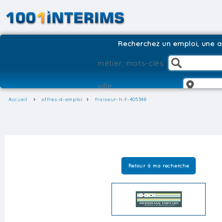
Recherchez un emploi, une ag
Accueil
offres-d-emploi
fraiseur-h-f-405348
Retour à ma recherche