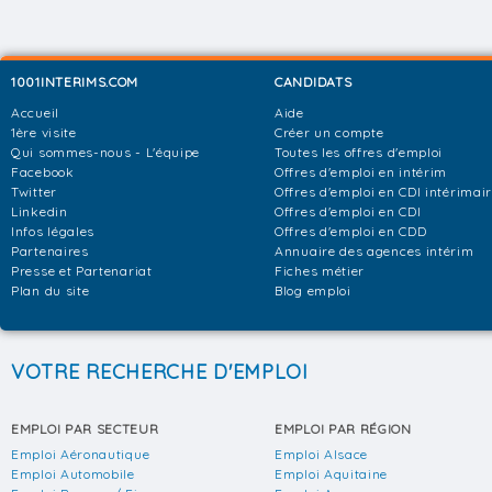
1001INTERIMS.COM
CANDIDATS
Accueil
Aide
1ère visite
Créer un compte
Qui sommes-nous - L'équipe
Toutes les offres d'emploi
Facebook
Offres d'emploi en intérim
Twitter
Offres d'emploi en CDI intérimai
Linkedin
Offres d'emploi en CDI
Infos légales
Offres d'emploi en CDD
Partenaires
Annuaire des agences intérim
Presse et Partenariat
Fiches métier
Plan du site
Blog emploi
VOTRE RECHERCHE D'EMPLOI
EMPLOI PAR SECTEUR
EMPLOI PAR RÉGION
Emploi Aéronautique
Emploi Alsace
Emploi Automobile
Emploi Aquitaine