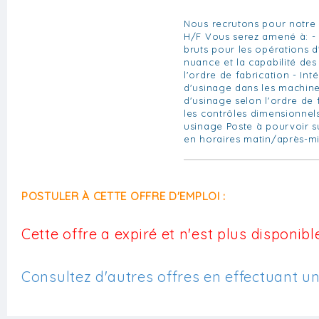
Nous recrutons pour notre c
H/F Vous serez amené à: - 
bruts pour les opérations d'
nuance et la capabilité des
l'ordre de fabrication - Inté
d'usinage dans les machines
d'usinage selon l'ordre de 
les contrôles dimensionnel
usinage Poste à pourvoir su
en horaires matin/après-mi
POSTULER À CETTE OFFRE D'EMPLOI :
Cette offre a expiré et n'est plus disponible
Consultez d'autres offres en effectuant u