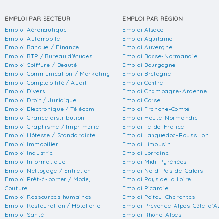
EMPLOI PAR SECTEUR
EMPLOI PAR RÉGION
Emploi Aéronautique
Emploi Alsace
Emploi Automobile
Emploi Aquitaine
Emploi Banque / Finance
Emploi Auvergne
Emploi BTP / Bureau d'études
Emploi Basse-Normandie
Emploi Coiffure / Beauté
Emploi Bourgogne
Emploi Communication / Marketing
Emploi Bretagne
Emploi Comptabilité / Audit
Emploi Centre
Emploi Divers
Emploi Champagne-Ardenne
Emploi Droit / Juridique
Emploi Corse
Emploi Electronique / Télécom
Emploi Franche-Comté
Emploi Grande distribution
Emploi Haute-Normandie
Emploi Graphisme / Imprimerie
Emploi Ile-de-France
Emploi Hôtesse / Standardiste
Emploi Languedoc-Roussillon
Emploi Immobilier
Emploi Limousin
Emploi Industrie
Emploi Lorraine
Emploi Informatique
Emploi Midi-Pyrénées
Emploi Nettoyage / Entretien
Emploi Nord-Pas-de-Calais
Emploi Prêt-à-porter / Mode,
Emploi Pays de la Loire
Couture
Emploi Picardie
Emploi Ressources humaines
Emploi Poitou-Charentes
Emploi Restauration / Hôtellerie
Emploi Provence-Alpes-Côte-d'A
Emploi Santé
Emploi Rhône-Alpes