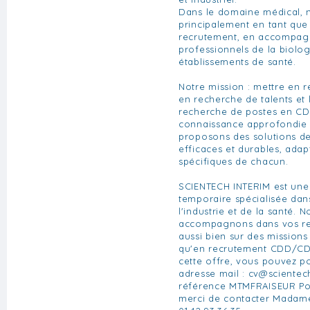
Dans le domaine médical, 
principalement en tant que
recrutement, en accompagn
professionnels de la biolo
établissements de santé.
Notre mission : mettre en re
en recherche de talents et 
recherche de postes en CD
connaissance approfondie 
proposons des solutions de
efficaces et durables, ada
spécifiques de chacun.
SCIENTECH INTERIM est une
temporaire spécialisée da
l'industrie et de la santé. 
accompagnons dans vos re
aussi bien sur des missions
qu'en recrutement CDD/CDI
cette offre, vous pouvez po
adresse mail :
cv@scientec
référence MTMFRAISEUR Pou
merci de contacter Madam