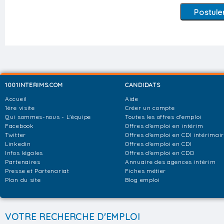
1001INTERIMS.COM
CANDIDATS
Accueil
Aide
1ère visite
Créer un compte
Qui sommes-nous - L'équipe
Toutes les offres d'emploi
Facebook
Offres d'emploi en intérim
Twitter
Offres d'emploi en CDI intérimai
Linkedin
Offres d'emploi en CDI
Infos légales
Offres d'emploi en CDD
Partenaires
Annuaire des agences intérim
Presse et Partenariat
Fiches métier
Plan du site
Blog emploi
VOTRE RECHERCHE D'EMPLOI