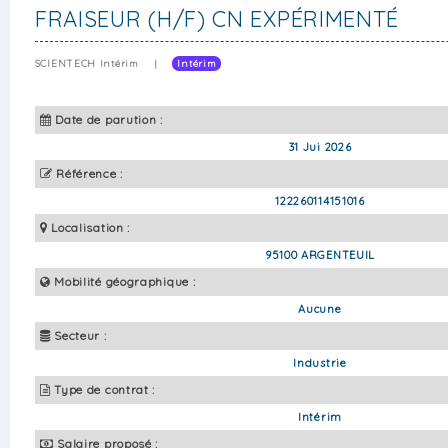
FRAISEUR (H/F) CN EXPÉRIMENTÉ
SCIENTECH Intérim
|
Intérim
Date de parution :
31 Jui 2026
Référence :
122260114151016
Localisation :
95100 ARGENTEUIL
Mobilité géographique :
Aucune
Secteur :
Industrie
Type de contrat :
Intérim
Salaire proposé :