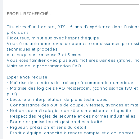
PROFIL RECHERCHÉ :
Titulaires d'un bac pro, BTS... 5 ans d'expérience dans l'usin
précisions.
Rigoureux, minutieux avec l'esprit d'équipe.
Vous êtes autonome avec de bonnes connaissances professi
techniques et procédés
d'usinage sur fraiseuse 3 et 5 axes.
Vous êtes familier avec plusieurs matières usinées (titane, inox
Maitrise de la programmation FAO
Expérience requise :
- Maîtrise des centres de fraisage à commande numérique
- Maîtrise des logiciels FAO Mastercam, (connaissance ISO et
plus)
- Lecture et interprétation de plans techniques
- Connaissance des outils de coupe, vitesses, avances et mat
- Notions de métrologie, contrôle dimensionnel et qualité
- Respect des règles de sécurité et des normes industrielles
- Bonne organisation et gestion des priorités
- Rigueur, précision et sens du détail
- Esprit d'équipe, capacité à rendre compte et à collaborer