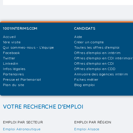
1001INTERIMS.COM
CANDIDATS
Accueil
Aide
1ère visite
Créer un compte
Qui sommes-nous - L'équipe
Toutes les offres d'emploi
Facebook
Offres d'emploi en intérim
Twitter
Offres d'emploi en CDI intérimai
Linkedin
Offres d'emploi en CDI
Infos légales
Offres d'emploi en CDD
Partenaires
Annuaire des agences intérim
Presse et Partenariat
Fiches métier
Plan du site
Blog emploi
VOTRE RECHERCHE D'EMPLOI
EMPLOI PAR SECTEUR
EMPLOI PAR RÉGION
Emploi Aéronautique
Emploi Alsace