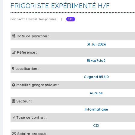
FRIGORISTE EXPÉRIMENTÉ H/F
Connectt Travail Temporaire
|
CDI
Date de parution :
31 Jui 2026
Référence :
8tkca7cio5
Localisation :
Cugand 85610
Mobilité géographique :
Aucune
Secteur :
Informatique
Type de contrat :
CDI
Salaire proposé :