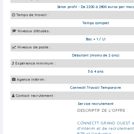
Selon profil - De 2200 à 2800 euros par moi
Temps de travail :
Temps complet
Niveaux d'études :
Bac + 1 / L1
Niveaux de poste :
Débutant (moins de 2 ans)
Expérience minimum :
3 à 4 ans
Agence intérim :
Connectt Travail Temporaire
Contact recrutement :
Service recrutement
DESCRIPTIF DE L'OFFRE :
CONNECTT GRAND OUEST e
d'intérim et de recrutement
BTP et l'industrie.