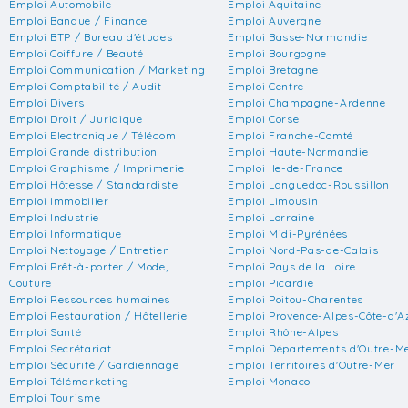
Emploi Automobile
Emploi Aquitaine
Emploi Banque / Finance
Emploi Auvergne
Emploi BTP / Bureau d'études
Emploi Basse-Normandie
Emploi Coiffure / Beauté
Emploi Bourgogne
Emploi Communication / Marketing
Emploi Bretagne
Emploi Comptabilité / Audit
Emploi Centre
Emploi Divers
Emploi Champagne-Ardenne
Emploi Droit / Juridique
Emploi Corse
Emploi Electronique / Télécom
Emploi Franche-Comté
Emploi Grande distribution
Emploi Haute-Normandie
Emploi Graphisme / Imprimerie
Emploi Ile-de-France
Emploi Hôtesse / Standardiste
Emploi Languedoc-Roussillon
Emploi Immobilier
Emploi Limousin
Emploi Industrie
Emploi Lorraine
Emploi Informatique
Emploi Midi-Pyrénées
Emploi Nettoyage / Entretien
Emploi Nord-Pas-de-Calais
Emploi Prêt-à-porter / Mode,
Emploi Pays de la Loire
Couture
Emploi Picardie
Emploi Ressources humaines
Emploi Poitou-Charentes
Emploi Restauration / Hôtellerie
Emploi Provence-Alpes-Côte-d'A
Emploi Santé
Emploi Rhône-Alpes
Emploi Secrétariat
Emploi Départements d'Outre-M
Emploi Sécurité / Gardiennage
Emploi Territoires d'Outre-Mer
Emploi Télémarketing
Emploi Monaco
Emploi Tourisme