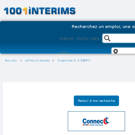
Recherchez un emploi, une ag
Accueil
offres-d-emploi
frigoriste-h-f-358911
Retour à ma recherche