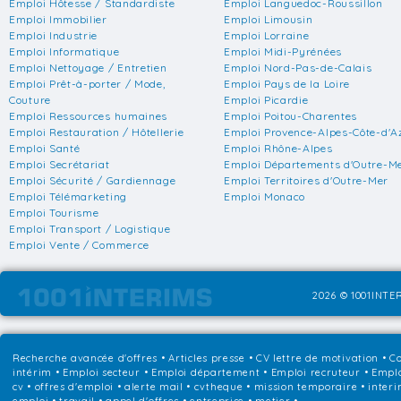
Emploi Hôtesse / Standardiste
Emploi Languedoc-Roussillon
Emploi Immobilier
Emploi Limousin
Emploi Industrie
Emploi Lorraine
Emploi Informatique
Emploi Midi-Pyrénées
Emploi Nettoyage / Entretien
Emploi Nord-Pas-de-Calais
Emploi Prêt-à-porter / Mode,
Emploi Pays de la Loire
Couture
Emploi Picardie
Emploi Ressources humaines
Emploi Poitou-Charentes
Emploi Restauration / Hôtellerie
Emploi Provence-Alpes-Côte-d'A
Emploi Santé
Emploi Rhône-Alpes
Emploi Secrétariat
Emploi Départements d'Outre-M
Emploi Sécurité / Gardiennage
Emploi Territoires d'Outre-Mer
Emploi Télémarketing
Emploi Monaco
Emploi Tourisme
Emploi Transport / Logistique
Emploi Vente / Commerce
2026 © 1001INTER
Recherche avancée d'offres
•
Articles presse
•
CV lettre de motivation
•
Co
intérim
•
Emploi secteur
•
Emploi département
•
Emploi recruteur
•
Emplo
cv • offres d'emploi • alerte mail • cvtheque • mission temporaire • interi
emploi • travail • appel d'offres • entreprise • metier •