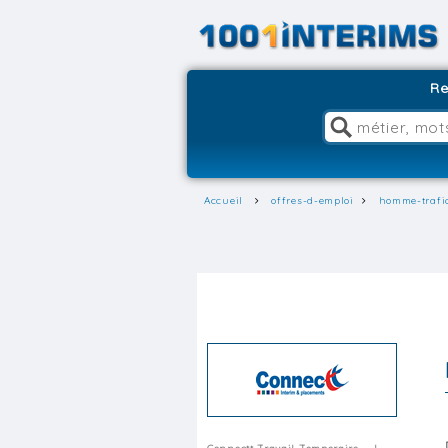
Re
Accueil
offres-d-emploi
homme-trafi