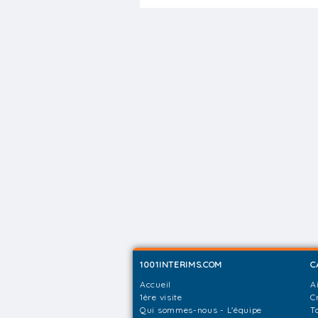
1001INTERIMS.COM
C
Accueil
A
1ère visite
C
Qui sommes-nous - L'équipe
T