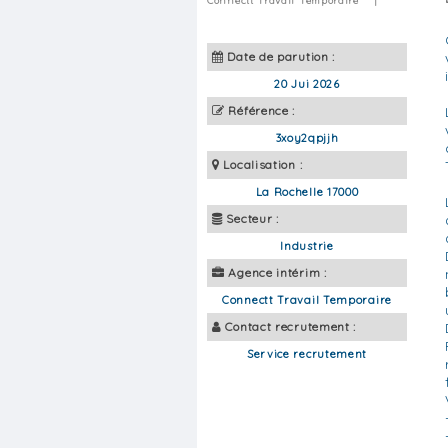
Connectt Travail Temporaire
|
Date de parution :
20 Jui 2026
Référence :
3xoy2qpjjh
Localisation :
La Rochelle 17000
Secteur :
Industrie
Agence intérim :
Connectt Travail Temporaire
Contact recrutement :
Service recrutement