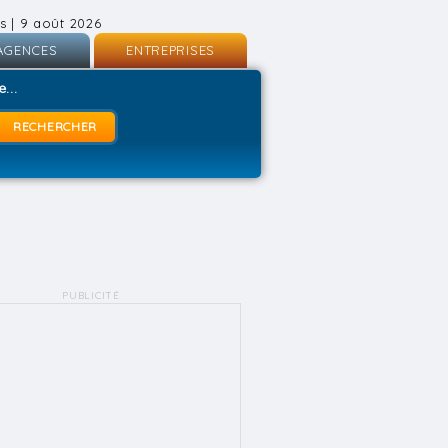
s | 9 août 2026
AGENCES
ENTREPRISES
nscription
Inscription
...
onnexion
Connexion
PUBLICITÉ