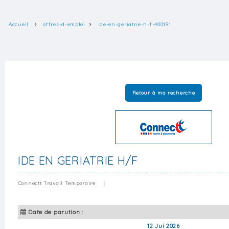
Accueil
offres-d-emploi
ide-en-geriatrie-h-f-400191
Retour à ma recherche
IDE EN GERIATRIE H/F
Connectt Travail Temporaire
|
Date de parution :
12 Jui 2026