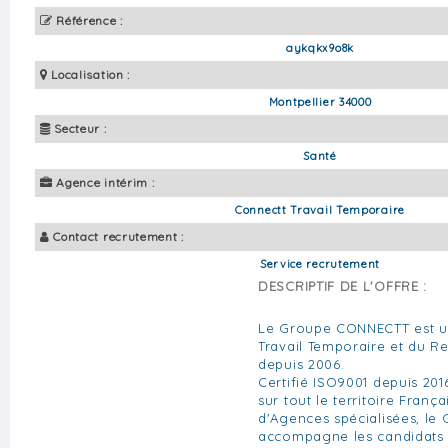
Référence :
aykqkx9o8k
Localisation :
Montpellier 34000
Secteur :
Santé
Agence intérim :
Connectt Travail Temporaire
Contact recrutement :
Service recrutement
DESCRIPTIF DE L'OFFRE :
Le Groupe CONNECTT est u
Travail Temporaire et du 
depuis 2006.
Certifié ISO9001 depuis 201
sur tout le territoire Franç
d'Agences spécialisées, l
accompagne les candidats 