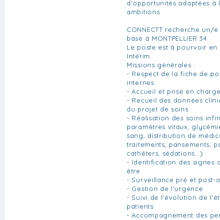
d'opportunités adaptées à
ambitions.
CONNECTT recherche un/e 
basé à MONTPELLIER 34.
Le poste est à pourvoir en
Intérim.
Missions générales :
- Respect de la fiche de po
internes
- Accueil et prise en charg
- Recueil des données clini
du projet de soins
- Réalisation des soins inf
paramètres vitaux, glycémie
sang, distribution de médi
traitements, pansements, p
cathéters, sédations...)
- Identification des signes
être
- Surveillance pré et post-
- Gestion de l'urgence
- Suivi de l'évolution de l'
patients
- Accompagnement des pers