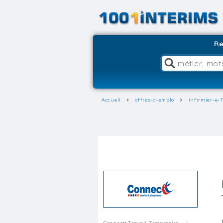
Re
Accueil
offres-d-emploi
infirmier-e-