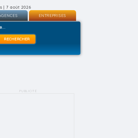
s | 7 août 2026
AGENCES
ENTREPRISES
nscription
Inscription
...
onnexion
Connexion
PUBLICITÉ