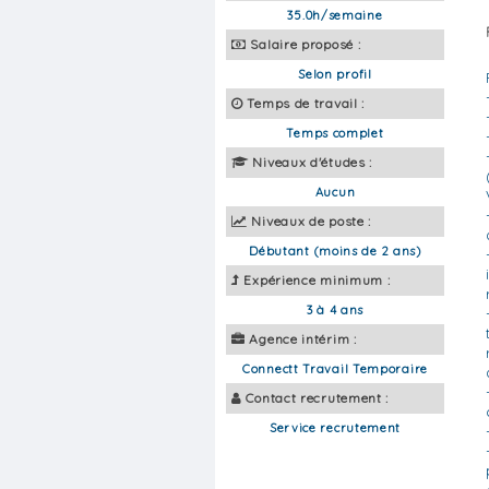
35.0h/semaine
Salaire proposé :
Selon profil
Temps de travail :
Temps complet
Niveaux d'études :
Aucun
Niveaux de poste :
Débutant (moins de 2 ans)
Expérience minimum :
3 à 4 ans
Agence intérim :
Connectt Travail Temporaire
Contact recrutement :
Service recrutement