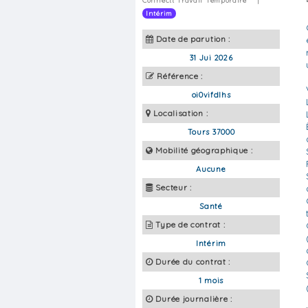
Connectt Travail Temporaire
|
Intérim
Date de parution :
31 Jui 2026
Référence :
oi0vifdlhs
Localisation :
Tours 37000
Mobilité géographique :
Aucune
Secteur :
Santé
Type de contrat :
Intérim
Durée du contrat :
1 mois
Durée journalière :