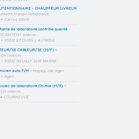
TENTIONNAIRE - CHAUFFEUR LIVREUR
onnectt Travail Temporaire
•
Carros 06510
tante de laboratoire contrôle qualité
 SCIENTECH Intérim
•
95310 ST OUEN L AUMONE
EUR/SE CABLEUR/SE (H/F)
•
CH Intérim
•
93330 NEUILLY SUR MARNE
nicien auto F/H
• Happy Job Agen
•
Agen
icien de laboratoire Chimie (H/F)
•
CH Intérim
LA COURNEUVE