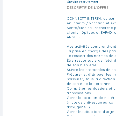
Service recrutement
DESCRIPTIF DE L'OFFRE :
CONNECTT INTÉRIM, acteur 
en intérim / vacation et ex
Santé/Médical, recherche p
clients hôpitaux et EHPAD, 
ANGLES
Vos activités comprendront
La prise en charge des pati
Le respect des normes de 
Être responsable de l'état 
de son bien-être
Suivre les protocoles de so
Préparer et distribuer les t
S'assurer, sous la direction
de santé de la personne
Compléter les dossiers et a
transmissions
Gérer la location de matéri
(matelas anti-escarres, co
d'oxygène...)
Gérer les situations d'urge