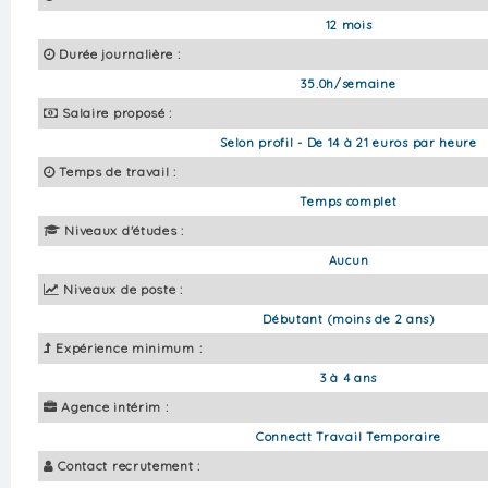
12 mois
Durée journalière :
35.0h/semaine
Salaire proposé :
Selon profil - De 14 à 21 euros par heure
Temps de travail :
Temps complet
Niveaux d'études :
Aucun
Niveaux de poste :
Débutant (moins de 2 ans)
Expérience minimum :
3 à 4 ans
Agence intérim :
Connectt Travail Temporaire
Contact recrutement :