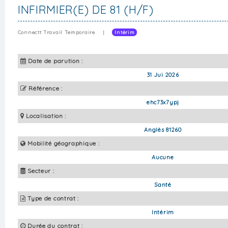
INFIRMIER(E) DE 81 (H/F)
Connectt Travail Temporaire
|
Intérim
Date de parution :
31 Jui 2026
Référence :
ehc73x7ypj
Localisation :
Anglès 81260
Mobilité géographique :
Aucune
Secteur :
Santé
Type de contrat :
Intérim
Durée du contrat :