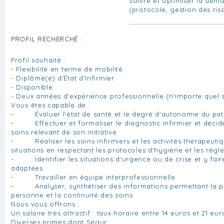
Suivre et optimiser la déma
(protocole, gestion des risq
PROFIL RECHERCHÉ :
Profil souhaité :
- Flexibilité en terme de mobilité
- Diplômé(e) d'État d'Infirmier
- Disponible
- Deux années d'expérience professionnelle (n'importe quel 
Vous êtes capable de :
- Évaluer l'état de santé et le degré d'autonomie du pat
- Effectuer et formaliser le diagnostic infirmier et décider
soins relevant de son initiative
- Réaliser les soins infirmiers et les activités thérapeuti
situations en respectant les protocoles d'hygiène et les règ
- Identifier les situations d'urgence ou de crise et y fair
adaptées
- Travailler en équipe interprofessionnelle
- Analyser, synthétiser des informations permettant la pr
personne et la continuité des soins
Nous vous offrons :
Un salaire très attractif : taux horaire entre 14 euros et 21 eu
Diverses primes dont Ségur