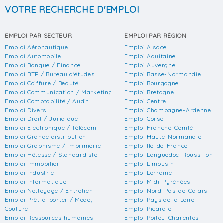
VOTRE RECHERCHE D'EMPLOI
EMPLOI PAR SECTEUR
EMPLOI PAR RÉGION
Emploi Aéronautique
Emploi Alsace
Emploi Automobile
Emploi Aquitaine
Emploi Banque / Finance
Emploi Auvergne
Emploi BTP / Bureau d'études
Emploi Basse-Normandie
Emploi Coiffure / Beauté
Emploi Bourgogne
Emploi Communication / Marketing
Emploi Bretagne
Emploi Comptabilité / Audit
Emploi Centre
Emploi Divers
Emploi Champagne-Ardenne
Emploi Droit / Juridique
Emploi Corse
Emploi Electronique / Télécom
Emploi Franche-Comté
Emploi Grande distribution
Emploi Haute-Normandie
Emploi Graphisme / Imprimerie
Emploi Ile-de-France
Emploi Hôtesse / Standardiste
Emploi Languedoc-Roussillon
Emploi Immobilier
Emploi Limousin
Emploi Industrie
Emploi Lorraine
Emploi Informatique
Emploi Midi-Pyrénées
Emploi Nettoyage / Entretien
Emploi Nord-Pas-de-Calais
Emploi Prêt-à-porter / Mode,
Emploi Pays de la Loire
Couture
Emploi Picardie
Emploi Ressources humaines
Emploi Poitou-Charentes