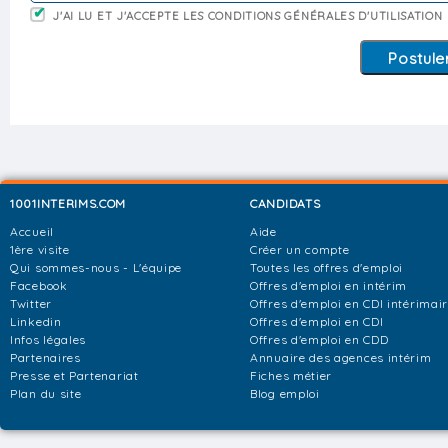
J'AI LU ET J'ACCEPTE LES CONDITIONS GÉNÉRALES D'UTILISATION
1001INTERIMS.COM
CANDIDATS
Accueil
Aide
1ère visite
Créer un compte
Qui sommes-nous - L'équipe
Toutes les offres d'emploi
Facebook
Offres d'emploi en intérim
Twitter
Offres d'emploi en CDI intérimai
Linkedin
Offres d'emploi en CDI
Infos légales
Offres d'emploi en CDD
Partenaires
Annuaire des agences intérim
Presse et Partenariat
Fiches métier
Plan du site
Blog emploi