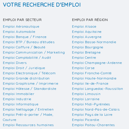
VOTRE RECHERCHE D'EMPLOI
EMPLOI PAR SECTEUR
EMPLOI PAR RÉGION
Emploi Aéronautique
Emploi Alsace
Emploi Automobile
Emploi Aquitaine
Emploi Banque / Finance
Emploi Auvergne
Emploi BTP / Bureau d'études
Emploi Basse-Normandie
Emploi Coiffure / Beauté
Emploi Bourgogne
Emploi Communication / Marketing
Emploi Bretagne
Emploi Comptabilité / Audit
Emploi Centre
Emploi Divers
Emploi Champagne-Ardenne
Emploi Droit / Juridique
Emploi Corse
Emploi Electronique / Télécom
Emploi Franche-Comté
Emploi Grande distribution
Emploi Haute-Normandie
Emploi Graphisme / Imprimerie
Emploi Ile-de-France
Emploi Hôtesse / Standardiste
Emploi Languedoc-Roussillon
Emploi Immobilier
Emploi Limousin
Emploi Industrie
Emploi Lorraine
Emploi Informatique
Emploi Midi-Pyrénées
Emploi Nettoyage / Entretien
Emploi Nord-Pas-de-Calais
Emploi Prêt-à-porter / Mode,
Emploi Pays de la Loire
Couture
Emploi Picardie
Emploi Ressources humaines
Emploi Poitou-Charentes