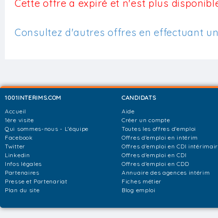
Cette offre a expiré et n'est plus disponible
Consultez d'autres offres en effectuant u
1001INTERIMS.COM
CANDIDATS
Accueil
Aide
1ère visite
Créer un compte
Qui sommes-nous - L'équipe
Toutes les offres d'emploi
Facebook
Offres d'emploi en intérim
Twitter
Offres d'emploi en CDI intérimai
Linkedin
Offres d'emploi en CDI
Infos légales
Offres d'emploi en CDD
Partenaires
Annuaire des agences intérim
Presse et Partenariat
Fiches métier
Plan du site
Blog emploi