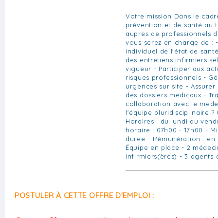
Votre mission Dans le cadr
prévention et de santé au t
auprès de professionnels d
vous serez en charge de : -
individuel de l'état de sant
des entretiens infirmiers s
vigueur - Participer aux ac
risques professionnels - Gér
urgences sur site - Assurer l
des dossiers médicaux - Tra
collaboration avec le médec
l'équipe pluridisciplinaire ?
Horaires : du lundi au vend
horaire : 07h00 - 17h00 - M
durée - Rémunération : en 
Équipe en place - 2 médecin
infirmiers(ères) - 3 agents 
POSTULER À CETTE OFFRE D'EMPLOI :