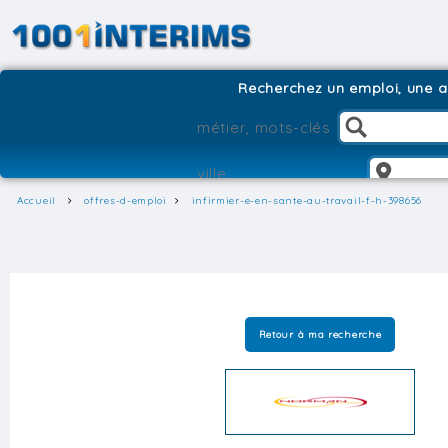
Recherchez un emploi, une ag
Accueil
offres-d-emploi
infirmier-e-en-sante-au-travail-f-h-398656
Retour à ma recherche