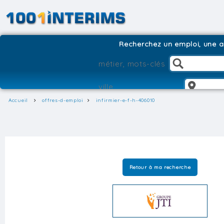
Recherchez un emploi, une ag
Accueil
offres-d-emploi
infirmier-e-f-h-406010
Retour à ma recherche