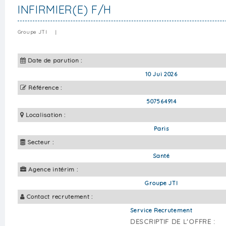
INFIRMIER(E) F/H
Groupe JTI
|
Date de parution :
10 Jui 2026
Référence :
507564914
Localisation :
Paris
Secteur :
Santé
Agence intérim :
Groupe JTI
Contact recrutement :
Service Recrutement
DESCRIPTIF DE L'OFFRE :