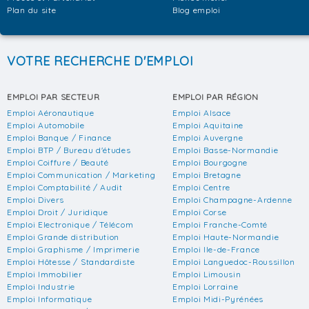
Plan du site
Blog emploi
VOTRE RECHERCHE D'EMPLOI
EMPLOI PAR SECTEUR
EMPLOI PAR RÉGION
Emploi Aéronautique
Emploi Alsace
Emploi Automobile
Emploi Aquitaine
Emploi Banque / Finance
Emploi Auvergne
Emploi BTP / Bureau d'études
Emploi Basse-Normandie
Emploi Coiffure / Beauté
Emploi Bourgogne
Emploi Communication / Marketing
Emploi Bretagne
Emploi Comptabilité / Audit
Emploi Centre
Emploi Divers
Emploi Champagne-Ardenne
Emploi Droit / Juridique
Emploi Corse
Emploi Electronique / Télécom
Emploi Franche-Comté
Emploi Grande distribution
Emploi Haute-Normandie
Emploi Graphisme / Imprimerie
Emploi Ile-de-France
Emploi Hôtesse / Standardiste
Emploi Languedoc-Roussillon
Emploi Immobilier
Emploi Limousin
Emploi Industrie
Emploi Lorraine
Emploi Informatique
Emploi Midi-Pyrénées