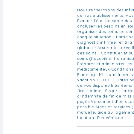
Nous recherchons des infir
de nos établissements. Vos 
Évaluer l'état de santé des 
analyser les besoins en soi
organiser des soins person
chaque situation - Participe
diagnostic infirmier et à la
globale - Assurer la surveil
des soins - Constituer et su
soins (traçabilité, transmis
Préparer et administrer les
médicamenteux Conditions 
Planning : Missions à pourv
vacation-CDD-CDI Dates pr
de vos disponibilités Rémun
fixe + primes Segur + anci
d'indemnité de fin de miss
payés Versement d'un aco
possible Aides et services (
mutuelle, aide au logement
location d'un véhicule...