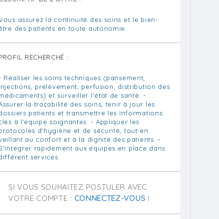
Vous assurez la continuité des soins et le bien-
être des patients en toute autonomie.
PROFIL RECHERCHÉ :
- Réaliser les soins techniques (pansement,
injections, prélèvement, perfusion, distribution des
médicaments) et surveiller l'état de santé. -
Assurer la traçabilité des soins, tenir à jour les
dossiers patients et transmettre les informations
clés à l'equipe soignantes. - Appliquer les
protocoles d'hygiène et de sécurité, tout en
veillant au confort et à la dignité des patients. -
S'intégrer rapidement aux équipes en place dans
différent services.
SI VOUS SOUHAITEZ POSTULER AVEC
VOTRE COMPTE :
CONNECTEZ-VOUS
!