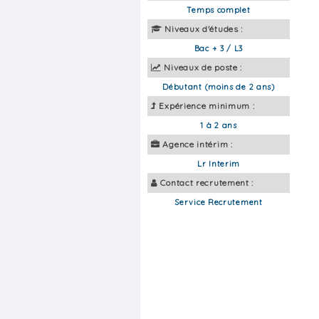
Temps complet
Niveaux d'études :
Bac + 3 / L3
Niveaux de poste :
Débutant (moins de 2 ans)
Expérience minimum :
1 à 2 ans
Agence intérim :
Lr Interim
Contact recrutement :
Service Recrutement