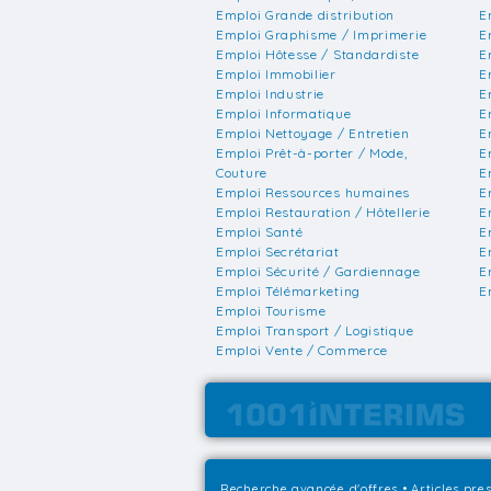
Emploi Grande distribution
E
Emploi Graphisme / Imprimerie
E
Emploi Hôtesse / Standardiste
E
Emploi Immobilier
E
Emploi Industrie
E
Emploi Informatique
E
Emploi Nettoyage / Entretien
E
Emploi Prêt-à-porter / Mode,
E
Couture
E
Emploi Ressources humaines
E
Emploi Restauration / Hôtellerie
E
Emploi Santé
E
Emploi Secrétariat
E
Emploi Sécurité / Gardiennage
E
Emploi Télémarketing
E
Emploi Tourisme
Emploi Transport / Logistique
Emploi Vente / Commerce
Recherche avancée d'offres
•
Articles pre