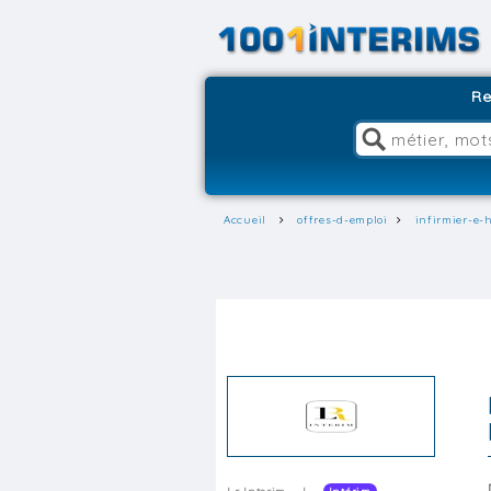
Re
Accueil
offres-d-emploi
infirmier-e-