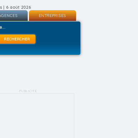
s | 6 août 2026
AGENCES
ENTREPRISES
nscription
Inscription
...
onnexion
Connexion
PUBLICITÉ