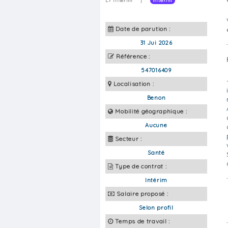
Lr Interim
|
Intérim
Date de parution :
31 Jui 2026
Référence :
547016409
Localisation :
Benon
Mobilité géographique :
Aucune
Secteur :
Santé
Type de contrat :
Intérim
Salaire proposé :
Selon profil
Temps de travail :