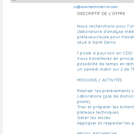
cv@scientechinterim.com
DESCRIPTIF DE L'OFFRE :
Nous recherchons pour l'un
(laboratoire d'analyse méd
préleveur/euse pour travail
situé à Saint Denis
1 poste à pourvoir en CDD 
Vous travaillerez en princi
possibilité de temps en tem
un samedi matin sur 2 de 7h
MISSIONS / ACTIVITÉS
Réaliser les prélèvements 
Laboratoire (pas de domici
poste)
Trier et préparer les échan
plateaux techniques
Gérer les stocks
Appliquer et respecter les 
PROFIL RECHERCHE