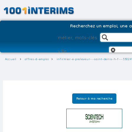
Recherchez un emploi, une ag
Accueil
offres-d-emploi
infirmier-e-preleveur---saint-denis-h-f---33024
Retour à ma recherche