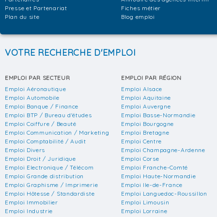
Presse et Partenariat
Fiches métier
Plan du site
Blog emploi
VOTRE RECHERCHE D'EMPLOI
EMPLOI PAR SECTEUR
EMPLOI PAR RÉGION
Emploi Aéronautique
Emploi Alsace
Emploi Automobile
Emploi Aquitaine
Emploi Banque / Finance
Emploi Auvergne
Emploi BTP / Bureau d'études
Emploi Basse-Normandie
Emploi Coiffure / Beauté
Emploi Bourgogne
Emploi Communication / Marketing
Emploi Bretagne
Emploi Comptabilité / Audit
Emploi Centre
Emploi Divers
Emploi Champagne-Ardenne
Emploi Droit / Juridique
Emploi Corse
Emploi Electronique / Télécom
Emploi Franche-Comté
Emploi Grande distribution
Emploi Haute-Normandie
Emploi Graphisme / Imprimerie
Emploi Ile-de-France
Emploi Hôtesse / Standardiste
Emploi Languedoc-Roussillon
Emploi Immobilier
Emploi Limousin
Emploi Industrie
Emploi Lorraine