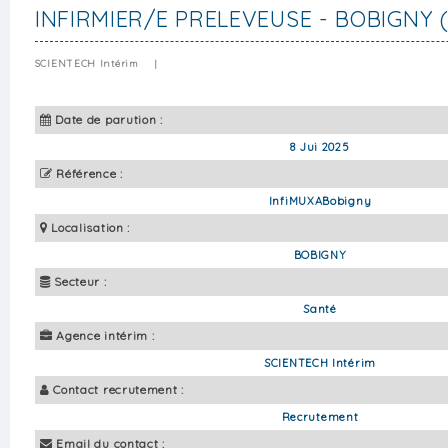
INFIRMIER/E PRELEVEUSE - BOBIGNY (
SCIENTECH Intérim
|
Date de parution :
8 Jui 2025
Référence :
InfiMUXABobigny
Localisation :
BOBIGNY
Secteur :
Santé
Agence intérim :
SCIENTECH Intérim
Contact recrutement :
Recrutement
Email du contact :