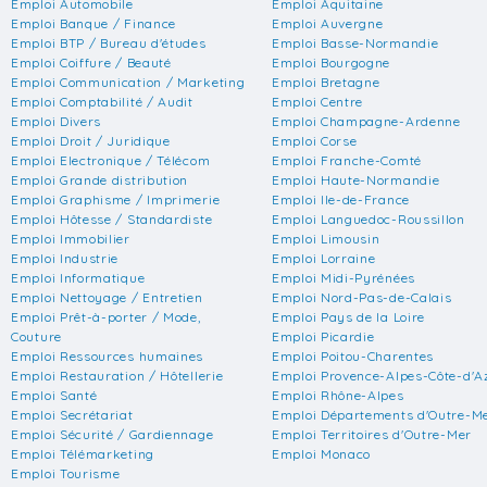
Emploi Automobile
Emploi Aquitaine
Emploi Banque / Finance
Emploi Auvergne
Emploi BTP / Bureau d'études
Emploi Basse-Normandie
Emploi Coiffure / Beauté
Emploi Bourgogne
Emploi Communication / Marketing
Emploi Bretagne
Emploi Comptabilité / Audit
Emploi Centre
Emploi Divers
Emploi Champagne-Ardenne
Emploi Droit / Juridique
Emploi Corse
Emploi Electronique / Télécom
Emploi Franche-Comté
Emploi Grande distribution
Emploi Haute-Normandie
Emploi Graphisme / Imprimerie
Emploi Ile-de-France
Emploi Hôtesse / Standardiste
Emploi Languedoc-Roussillon
Emploi Immobilier
Emploi Limousin
Emploi Industrie
Emploi Lorraine
Emploi Informatique
Emploi Midi-Pyrénées
Emploi Nettoyage / Entretien
Emploi Nord-Pas-de-Calais
Emploi Prêt-à-porter / Mode,
Emploi Pays de la Loire
Couture
Emploi Picardie
Emploi Ressources humaines
Emploi Poitou-Charentes
Emploi Restauration / Hôtellerie
Emploi Provence-Alpes-Côte-d'A
Emploi Santé
Emploi Rhône-Alpes
Emploi Secrétariat
Emploi Départements d'Outre-M
Emploi Sécurité / Gardiennage
Emploi Territoires d'Outre-Mer
Emploi Télémarketing
Emploi Monaco
Emploi Tourisme