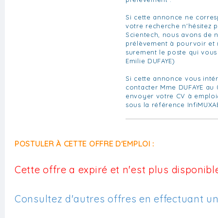
Si cette annonce ne corre
votre recherche n'hésitez 
Scientech, nous avons de 
prélèvement à pourvoir et
surement le poste qui vous
Emilie DUFAYE)
Si cette annonce vous inté
contacter Mme DUFAYE au 0
envoyer votre CV à
emploi
sous la référence InfiMUX
POSTULER À CETTE OFFRE D'EMPLOI :
Cette offre a expiré et n'est plus disponible
Consultez d'autres offres en effectuant u