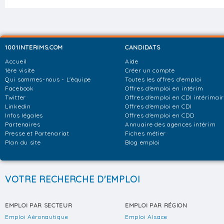
1001INTERIMS.COM
CANDIDATS
Accueil
Aide
1ère visite
Créer un compte
Qui sommes-nous - L'équipe
Toutes les offres d'emploi
Facebook
Offres d'emploi en intérim
Twitter
Offres d'emploi en CDI intérimai
Linkedin
Offres d'emploi en CDI
Infos légales
Offres d'emploi en CDD
Partenaires
Annuaire des agences intérim
Presse et Partenariat
Fiches métier
Plan du site
Blog emploi
VOTRE RECHERCHE D'EMPLOI
EMPLOI PAR SECTEUR
EMPLOI PAR RÉGION
Emploi Aéronautique
Emploi Alsace