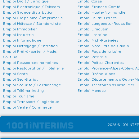
Emploi Droit / Juridique
Emploi Corse
Emploi Electronique / Télécom
Emploi Franche-Comté
Emploi Grande distribution
Emploi Haute-Normandie
Emploi Graphisme / Imprimerie
Emploi Ile-de-France
Emploi Hôtesse / Standardiste
Emploi Languedoc-Roussillon
Emploi Immobilier
Emploi Limousin
Emploi Industrie
Emploi Lorraine
Emploi Informatique
Emploi Midi-Pyrénées
Emploi Nettoyage / Entretien
Emploi Nord-Pas-de-Calais
Emploi Prêt-à-porter / Mode,
Emploi Pays de la Loire
Couture
Emploi Picardie
Emploi Ressources humaines
Emploi Poitou-Charentes
Emploi Restauration / Hôtellerie
Emploi Provence-Alpes-Côte-d'A
Emploi Santé
Emploi Rhône-Alpes
Emploi Secrétariat
Emploi Départements d'Outre-M
Emploi Sécurité / Gardiennage
Emploi Territoires d'Outre-Mer
Emploi Télémarketing
Emploi Monaco
Emploi Tourisme
Emploi Transport / Logistique
Emploi Vente / Commerce
2026 © 1001INTER