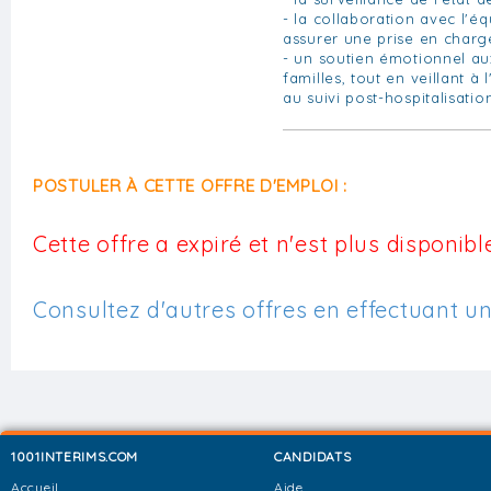
- la collaboration avec l'é
assurer une prise en charg
- un soutien émotionnel aux
familles, tout en veillant à 
au suivi post-hospitalisatio
POSTULER À CETTE OFFRE D'EMPLOI :
Cette offre a expiré et n'est plus disponible
Consultez d'autres offres en effectuant u
1001INTERIMS.COM
CANDIDATS
Accueil
Aide