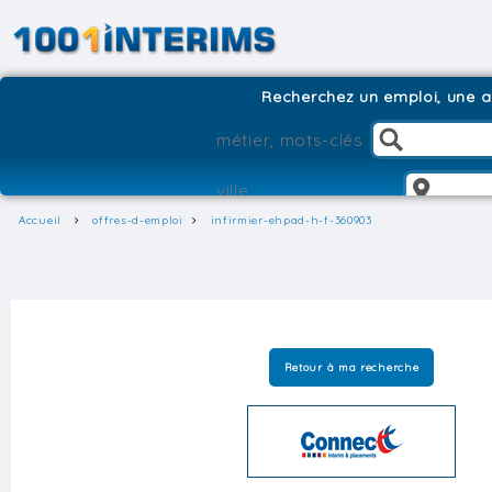
Recherchez un emploi, une ag
Accueil
offres-d-emploi
infirmier-ehpad-h-f-360903
Retour à ma recherche