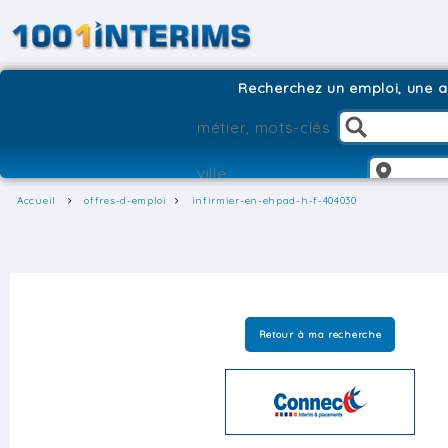
Recherchez un emploi, une ag
Accueil
offres-d-emploi
infirmier-en-ehpad-h-f-404030
Retour à ma recherche