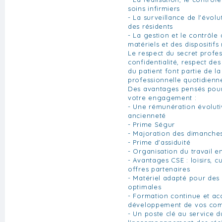
soins infirmiers
- La surveillance de l'évolu
des résidents
- La gestion et le contrôle 
matériels et des dispositif
Le respect du secret profes
confidentialité, respect des
du patient font partie de la
professionnelle quotidienn
Des avantages pensés pour 
votre engagement :
- Une rémunération évoluti
ancienneté
- Prime Ségur
- Majoration des dimanches 
- Prime d'assiduité
- Organisation du travail e
- Avantages CSE : loisirs, c
offres partenaires
- Matériel adapté pour des 
optimales
- Formation continue et 
développement de vos co
- Un poste clé au service d