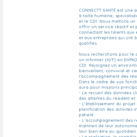
CONNECTT SANTÉ est une a
à taille humaine, spécialisé
et le CDI. Nous mettons un
offrir un service réactif et
connectant les talents aux
et aux entreprises qui ont 
qualifiés.
Nous recherchons pour le c
un Infirmier (H/F) en EHPAD
CDI. Rejoignez un environn
bienveillant, convivial et ce
l'accompagnement des rési
Dans le cadre de vos fonctio
aura pour missions principa
- Le recueil des données cl
des attentes du résident e
- L'établissement du projet 
planification des activités 
patient
- L'accompagnement des ré
maintien de leur autonomie
leur bien-être au quotidien
- La réalisation, le contrôle