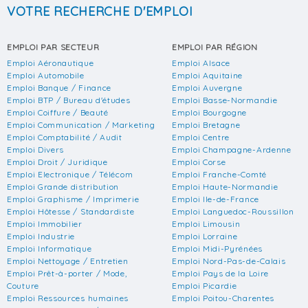
VOTRE RECHERCHE D'EMPLOI
EMPLOI PAR SECTEUR
EMPLOI PAR RÉGION
Emploi Aéronautique
Emploi Alsace
Emploi Automobile
Emploi Aquitaine
Emploi Banque / Finance
Emploi Auvergne
Emploi BTP / Bureau d'études
Emploi Basse-Normandie
Emploi Coiffure / Beauté
Emploi Bourgogne
Emploi Communication / Marketing
Emploi Bretagne
Emploi Comptabilité / Audit
Emploi Centre
Emploi Divers
Emploi Champagne-Ardenne
Emploi Droit / Juridique
Emploi Corse
Emploi Electronique / Télécom
Emploi Franche-Comté
Emploi Grande distribution
Emploi Haute-Normandie
Emploi Graphisme / Imprimerie
Emploi Ile-de-France
Emploi Hôtesse / Standardiste
Emploi Languedoc-Roussillon
Emploi Immobilier
Emploi Limousin
Emploi Industrie
Emploi Lorraine
Emploi Informatique
Emploi Midi-Pyrénées
Emploi Nettoyage / Entretien
Emploi Nord-Pas-de-Calais
Emploi Prêt-à-porter / Mode,
Emploi Pays de la Loire
Couture
Emploi Picardie
Emploi Ressources humaines
Emploi Poitou-Charentes