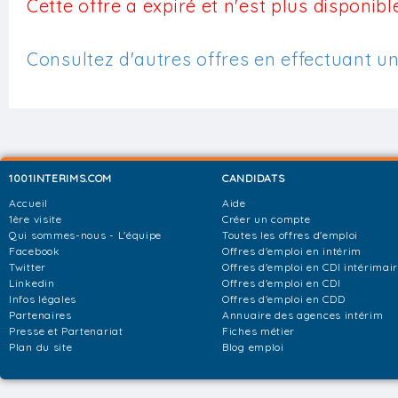
Cette offre a expiré et n'est plus disponible
Consultez d'autres offres en effectuant u
1001INTERIMS.COM
CANDIDATS
Accueil
Aide
1ère visite
Créer un compte
Qui sommes-nous - L'équipe
Toutes les offres d'emploi
Facebook
Offres d'emploi en intérim
Twitter
Offres d'emploi en CDI intérimai
Linkedin
Offres d'emploi en CDI
Infos légales
Offres d'emploi en CDD
Partenaires
Annuaire des agences intérim
Presse et Partenariat
Fiches métier
Plan du site
Blog emploi