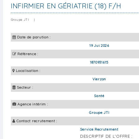
INFIRMIER EN GÉRIATRIE (18) F/H
Groupe JTI
|
Date de parution :
19 Jui 2026
Référence :
1870931615
Localisation :
Vierzon
Secteur :
Santé
Agence intérim :
Groupe JTI
Contact recrutement :
Service Recrutement
DESCRIPTIF DE L'OFFRE :