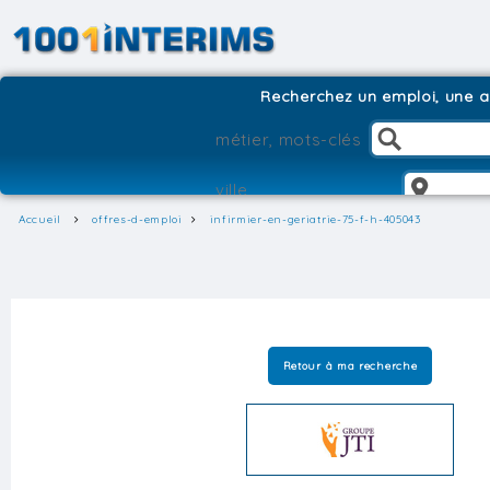
Recherchez un emploi, une ag
Accueil
offres-d-emploi
infirmier-en-geriatrie-75-f-h-405043
Retour à ma recherche