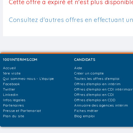
Cette offre a expiré et n'est plus disponible
Consultez d'autres offres en effectuant u
1001INTERIMS.COM
CANDIDATS
Accueil
Aide
1ère visite
Créer un compte
Qui sommes-nous - L'équipe
Toutes les offres d'emploi
Facebook
Offres d'emploi en intérim
Twitter
Offres d'emploi en CDI intérimai
Linkedin
Offres d'emploi en CDI
Infos légales
Offres d'emploi en CDD
Partenaires
Annuaire des agences intérim
Presse et Partenariat
Fiches métier
Plan du site
Blog emploi