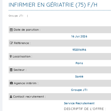
INFIRMIER EN GÉRIATRIE (75) F/H
Groupe JTI
|
Date de parution :
16 Jui 2026
Référence :
932016916
Localisation :
Paris
Secteur :
Santé
Agence intérim :
Groupe JTI
Contact recrutement :
Service Recrutement
DESCRIPTIF DE L'OFFRE :