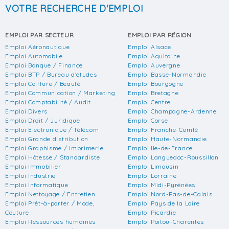
VOTRE RECHERCHE D'EMPLOI
EMPLOI PAR SECTEUR
EMPLOI PAR RÉGION
Emploi Aéronautique
Emploi Alsace
Emploi Automobile
Emploi Aquitaine
Emploi Banque / Finance
Emploi Auvergne
Emploi BTP / Bureau d'études
Emploi Basse-Normandie
Emploi Coiffure / Beauté
Emploi Bourgogne
Emploi Communication / Marketing
Emploi Bretagne
Emploi Comptabilité / Audit
Emploi Centre
Emploi Divers
Emploi Champagne-Ardenne
Emploi Droit / Juridique
Emploi Corse
Emploi Electronique / Télécom
Emploi Franche-Comté
Emploi Grande distribution
Emploi Haute-Normandie
Emploi Graphisme / Imprimerie
Emploi Ile-de-France
Emploi Hôtesse / Standardiste
Emploi Languedoc-Roussillon
Emploi Immobilier
Emploi Limousin
Emploi Industrie
Emploi Lorraine
Emploi Informatique
Emploi Midi-Pyrénées
Emploi Nettoyage / Entretien
Emploi Nord-Pas-de-Calais
Emploi Prêt-à-porter / Mode,
Emploi Pays de la Loire
Couture
Emploi Picardie
Emploi Ressources humaines
Emploi Poitou-Charentes