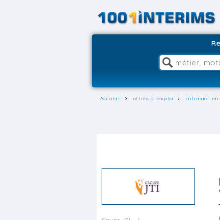
Re
Accueil
offres-d-emploi
infirmier-en