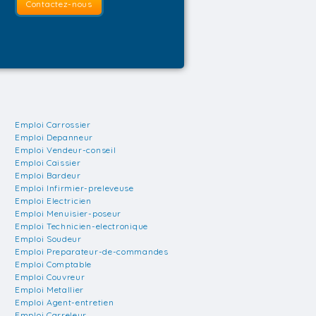
Contactez-nous
Emploi Carrossier
Emploi Depanneur
Emploi Vendeur-conseil
Emploi Caissier
Emploi Bardeur
Emploi Infirmier-preleveuse
Emploi Electricien
Emploi Menuisier-poseur
Emploi Technicien-electronique
Emploi Soudeur
Emploi Preparateur-de-commandes
Emploi Comptable
Emploi Couvreur
Emploi Metallier
Emploi Agent-entretien
Emploi Carreleur