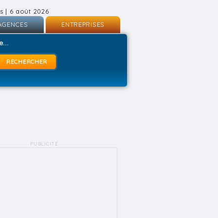
s | 6 août 2026
AGENCES
ENTREPRISES
nscription
Inscription
...
onnexion
Connexion
PUBLICITÉ