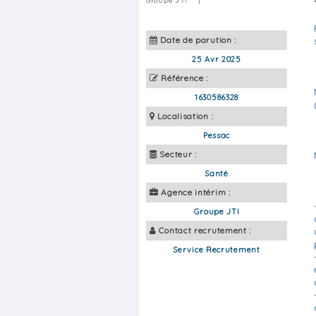
Groupe JTI
|
Date de parution :
25 Avr 2025
Référence :
1630586328
Localisation :
Pessac
Secteur :
Santé
Agence intérim :
Groupe JTI
Contact recrutement :
Service Recrutement