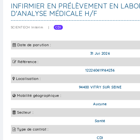
INFIRMIER EN PRÉLÈVEMENT EN LABO
D'ANALYSE MÉDICALE H/F
SCIENTECH Intérim
|
CDI
Date de parution :
31 Jui 2026
Référence :
122260619164236
Localisation :
94400 VITRY SUR SEINE
Mobilité géographique :
Aucune
Secteur :
Santé
Type de contrat :
CDI