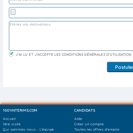
J'AI LU ET J'ACCEPTE LES CONDITIONS GÉNÉRALES D'UTILISATION
1001INTERIMS.COM
CANDIDATS
Accueil
Aide
1ère visite
Créer un compte
Qui sommes-nous - L'équipe
Toutes les offres d'emploi