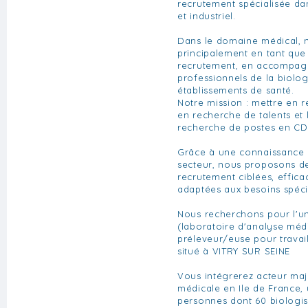
recrutement spécialisée da
et industriel.
Dans le domaine médical, 
principalement en tant que
recrutement, en accompagn
professionnels de la biolo
établissements de santé.
Notre mission : mettre en re
en recherche de talents et 
recherche de postes en CD
Grâce à une connaissance
secteur, nous proposons de
recrutement ciblées, effica
adaptées aux besoins spéci
Nous recherchons pour l'un
(laboratoire d'analyse méd
préleveur/euse pour travai
situé à VITRY SUR SEINE
Vous intégrerez acteur maj
médicale en Ile de France,
personnes dont 60 biologist