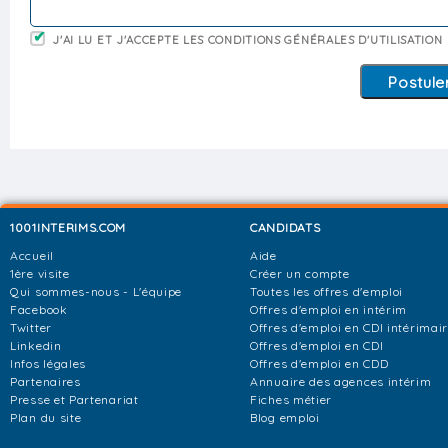
J'AI LU ET J'ACCEPTE LES CONDITIONS GÉNÉRALES D'UTILISATION
1001INTERIMS.COM
CANDIDATS
Accueil
Aide
1ère visite
Créer un compte
Qui sommes-nous - L'équipe
Toutes les offres d'emploi
Facebook
Offres d'emploi en intérim
Twitter
Offres d'emploi en CDI intérimai
Linkedin
Offres d'emploi en CDI
Infos légales
Offres d'emploi en CDD
Partenaires
Annuaire des agences intérim
Presse et Partenariat
Fiches métier
Plan du site
Blog emploi