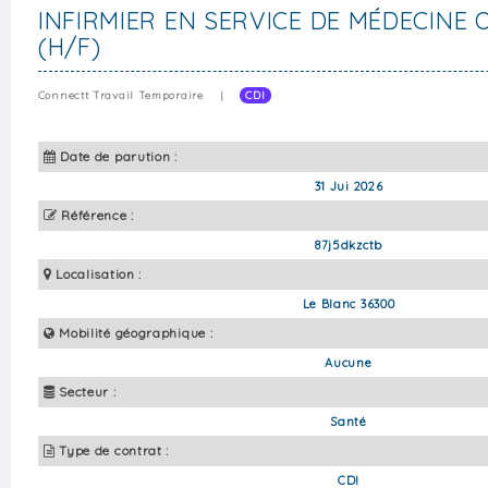
INFIRMIER EN SERVICE DE MÉDECINE 
(H/F)
Connectt Travail Temporaire
|
CDI
Date de parution :
31 Jui 2026
Référence :
87j5dkzctb
Localisation :
Le Blanc 36300
Mobilité géographique :
Aucune
Secteur :
Santé
Type de contrat :
CDI