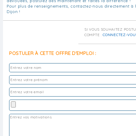
dévouées, postulez dès maintenant et faites la différence !
Pour plus de renseignements, contactez-nous directement à
Dijon !
SI VOUS SOUHAITEZ POST
COMPTE :
CONNECTEZ-VOU
POSTULER À CETTE OFFRE D'EMPLOI :