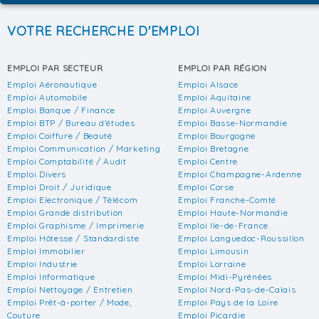
VOTRE RECHERCHE D'EMPLOI
EMPLOI PAR SECTEUR
EMPLOI PAR RÉGION
Emploi Aéronautique
Emploi Alsace
Emploi Automobile
Emploi Aquitaine
Emploi Banque / Finance
Emploi Auvergne
Emploi BTP / Bureau d'études
Emploi Basse-Normandie
Emploi Coiffure / Beauté
Emploi Bourgogne
Emploi Communication / Marketing
Emploi Bretagne
Emploi Comptabilité / Audit
Emploi Centre
Emploi Divers
Emploi Champagne-Ardenne
Emploi Droit / Juridique
Emploi Corse
Emploi Electronique / Télécom
Emploi Franche-Comté
Emploi Grande distribution
Emploi Haute-Normandie
Emploi Graphisme / Imprimerie
Emploi Ile-de-France
Emploi Hôtesse / Standardiste
Emploi Languedoc-Roussillon
Emploi Immobilier
Emploi Limousin
Emploi Industrie
Emploi Lorraine
Emploi Informatique
Emploi Midi-Pyrénées
Emploi Nettoyage / Entretien
Emploi Nord-Pas-de-Calais
Emploi Prêt-à-porter / Mode,
Emploi Pays de la Loire
Couture
Emploi Picardie