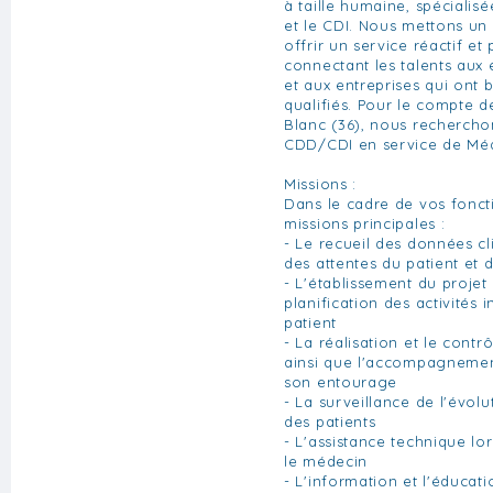
à taille humaine, spécialisé
et le CDI. Nous mettons un
offrir un service réactif et
connectant les talents aux
et aux entreprises qui ont 
qualifiés. Pour le compte de
Blanc (36), nous rechercho
CDD/CDI en service de Mé
Missions :
Dans le cadre de vos fonct
missions principales :
- Le recueil des données cl
des attentes du patient et
- L'établissement du projet 
planification des activités 
patient
- La réalisation et le contr
ainsi que l'accompagnemen
son entourage
- La surveillance de l'évolu
des patients
- L'assistance technique lor
le médecin
- L'information et l'éducat