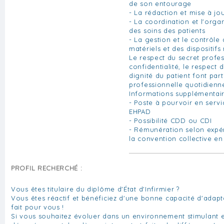
de son entourage
- La rédaction et mise à jo
- La coordination et l'organ
des soins des patients
- La gestion et le contrôle 
matériels et des dispositif
Le respect du secret profes
confidentialité, le respect d
dignité du patient font part
professionnelle quotidienn
Informations supplémentair
- Poste à pourvoir en serv
EHPAD
- Possibilité CDD ou CDI
- Rémunération selon expé
la convention collective en
PROFIL RECHERCHÉ :
Vous êtes titulaire du diplôme d'État d'Infirmier ?
Vous êtes réactif et bénéficiez d'une bonne capacité d'adapt
fait pour vous !
Si vous souhaitez évoluer dans un environnement stimulant e