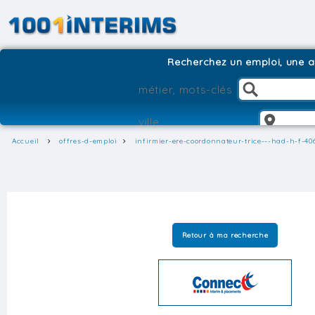
Recherchez un emploi, une ag
Accueil
offres-d-emploi
infirmier-ere-coordonnateur-trice---had-h-f-40
Retour à ma recherche