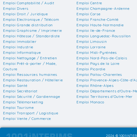
Emploi Comptabilité / Audit
Emploi Centre
Emploi Divers
Emploi Champagne-Ardenne
Emploi Droit / Juridique
Emploi Corse
Emploi Electronique / Télécom
Emploi Franche-Comté
Emploi Grande distribution
Emploi Haute-Normandie
Emploi Graphisme / Imprimerie
Emploi Ile-de-France
Emploi Hôtesse / Standardiste
Emploi Languedoc-Roussillon
Emploi Immobilier
Emploi Limousin
Emploi Industrie
Emploi Lorraine
Emploi Informatique
Emploi Midi-Pyrénées
Emploi Nettoyage / Entretien
Emploi Nord-Pas-de-Calais
Emploi Prêt-à-porter / Mode,
Emploi Pays de la Loire
Couture
Emploi Picardie
Emploi Ressources humaines
Emploi Poitou-Charentes
Emploi Restauration / Hôtellerie
Emploi Provence-Alpes-Côte-d'A
Emploi Santé
Emploi Rhône-Alpes
Emploi Secrétariat
Emploi Départements d'Outre-M
Emploi Sécurité / Gardiennage
Emploi Territoires d'Outre-Mer
Emploi Télémarketing
Emploi Monaco
Emploi Tourisme
Emploi Transport / Logistique
Emploi Vente / Commerce
2026 © 1001INTER