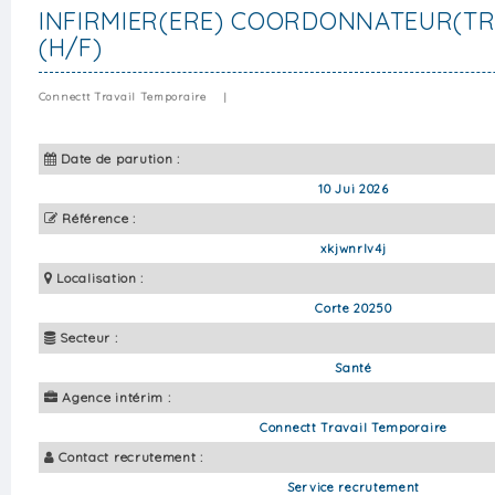
INFIRMIER(ERE) COORDONNATEUR(TRI
(H/F)
Connectt Travail Temporaire
|
Date de parution :
10 Jui 2026
Référence :
xkjwnrlv4j
Localisation :
Corte 20250
Secteur :
Santé
Agence intérim :
Connectt Travail Temporaire
Contact recrutement :
Service recrutement