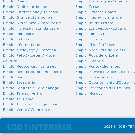
Emploi Divers
Emploi Champagne-Ardenne
Emploi Droit / Juridique
Emploi Corse
Emploi Electronique / Télécom
Emploi Franche-Comté
Emploi Grande distribution
Emploi Haute-Normandie
Emploi Graphisme / Imprimerie
Emploi Ile-de-France
Emploi Hôtesse / Standardiste
Emploi Languedoc-Roussillon
Emploi Immobilier
Emploi Limousin
Emploi Industrie
Emploi Lorraine
Emploi Informatique
Emploi Midi-Pyrénées
Emploi Nettoyage / Entretien
Emploi Nord-Pas-de-Calais
Emploi Prêt-à-porter / Mode,
Emploi Pays de la Loire
Couture
Emploi Picardie
Emploi Ressources humaines
Emploi Poitou-Charentes
Emploi Restauration / Hôtellerie
Emploi Provence-Alpes-Côte-d'A
Emploi Santé
Emploi Rhône-Alpes
Emploi Secrétariat
Emploi Départements d'Outre-M
Emploi Sécurité / Gardiennage
Emploi Territoires d'Outre-Mer
Emploi Télémarketing
Emploi Monaco
Emploi Tourisme
Emploi Transport / Logistique
Emploi Vente / Commerce
2026 © 1001INTER