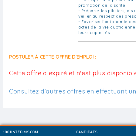
promotion de la santé.
- Préparer les piluliers, dis
veiller au respect des pres
- Favoriser l'autonomie de
actes de la vie quotidienn
leurs capacités.
POSTULER À CETTE OFFRE D'EMPLOI :
Cette offre a expiré et n'est plus disponible
Consultez d'autres offres en effectuant u
1001INTERIMS.COM
CANDIDATS