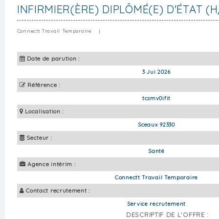
INFIRMIER(ÈRE) DIPLÔMÉ(E) D'ÉTAT (H
Connectt Travail Temporaire
|
Date de parution :
3 Jui 2026
Référence :
tcsmv0ifit
Localisation :
Sceaux 92330
Secteur :
Santé
Agence intérim :
Connectt Travail Temporaire
Contact recrutement :
Service recrutement
DESCRIPTIF DE L'OFFRE :