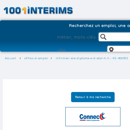
Recherchez un emploi, une ag
Accueil
offres-d-emploi
infirmier-ere-diplome-e-d-etat-h-f---92-406592
Retour à ma recherche