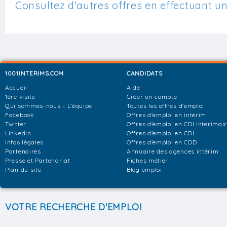
Consultez d'autres offres en effectuant u
1001INTERIMS.COM
CANDIDATS
Accueil
Aide
1ère visite
Créer un compte
Qui sommes-nous - L'équipe
Toutes les offres d'emploi
Facebook
Offres d'emploi en intérim
Twitter
Offres d'emploi en CDI intérimai
Linkedin
Offres d'emploi en CDI
Infos légales
Offres d'emploi en CDD
Partenaires
Annuaire des agences intérim
Presse et Partenariat
Fiches métier
Plan du site
Blog emploi
VOTRE RECHERCHE D'EMPLOI