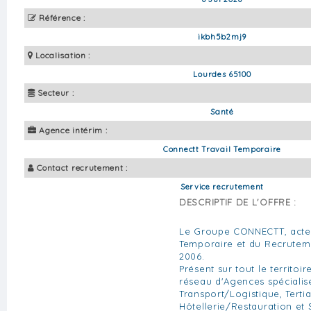
Référence :
ikbh5b2mj9
Localisation :
Lourdes 65100
Secteur :
Santé
Agence intérim :
Connectt Travail Temporaire
Contact recrutement :
Service recrutement
DESCRIPTIF DE L'OFFRE :
Le Groupe CONNECTT, acteu
Temporaire et du Recrute
2006.
Présent sur tout le territoi
réseau d'Agences spécialisée
Transport/Logistique, Tertia
Hôtellerie/Restauration et