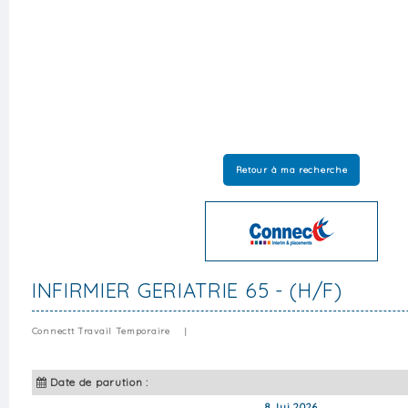
Retour à ma recherche
INFIRMIER GERIATRIE 65 - (H/F)
Connectt Travail Temporaire
|
Date de parution :
8 Jui 2026