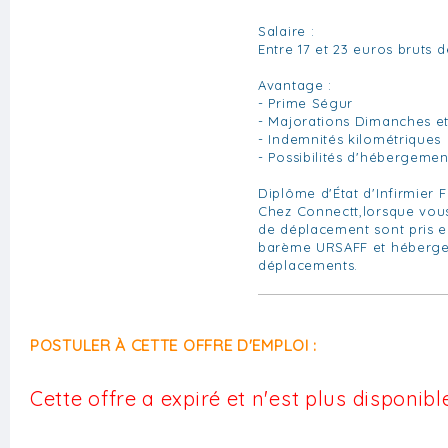
Salaire :
Entre 17 et 23 euros bruts d
Avantage :
- Prime Ségur
- Majorations Dimanches et 
- Indemnités kilométriques
- Possibilités d'hébergemen
Diplôme d'État d'Infirmier 
Chez Connectt,lorsque vous
de déplacement sont pris e
barème URSAFF et héberge
déplacements.
POSTULER À CETTE OFFRE D'EMPLOI :
Cette offre a expiré et n'est plus disponible