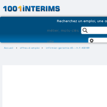
Recherchez un emploi, une ag
Accueil
offres-d-emploi
infirmier-geriatrie-65---h-f-400189