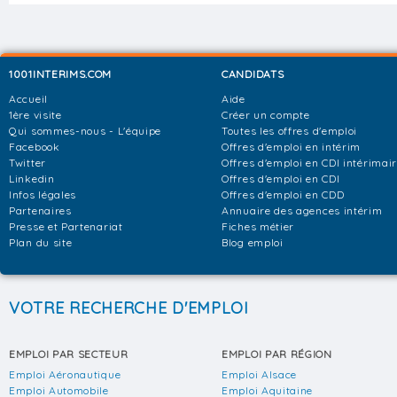
1001INTERIMS.COM
CANDIDATS
Accueil
Aide
1ère visite
Créer un compte
Qui sommes-nous - L'équipe
Toutes les offres d'emploi
Facebook
Offres d'emploi en intérim
Twitter
Offres d'emploi en CDI intérimai
Linkedin
Offres d'emploi en CDI
Infos légales
Offres d'emploi en CDD
Partenaires
Annuaire des agences intérim
Presse et Partenariat
Fiches métier
Plan du site
Blog emploi
VOTRE RECHERCHE D'EMPLOI
EMPLOI PAR SECTEUR
EMPLOI PAR RÉGION
Emploi Aéronautique
Emploi Alsace
Emploi Automobile
Emploi Aquitaine