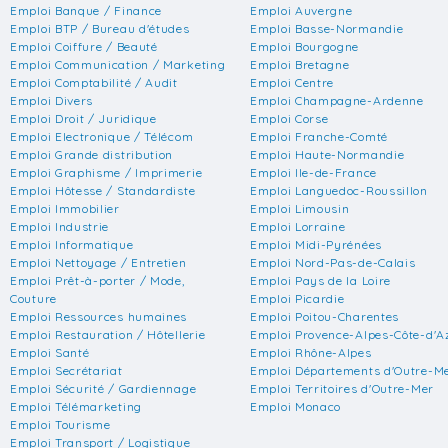
Emploi Banque / Finance
Emploi Auvergne
Emploi BTP / Bureau d'études
Emploi Basse-Normandie
Emploi Coiffure / Beauté
Emploi Bourgogne
Emploi Communication / Marketing
Emploi Bretagne
Emploi Comptabilité / Audit
Emploi Centre
Emploi Divers
Emploi Champagne-Ardenne
Emploi Droit / Juridique
Emploi Corse
Emploi Electronique / Télécom
Emploi Franche-Comté
Emploi Grande distribution
Emploi Haute-Normandie
Emploi Graphisme / Imprimerie
Emploi Ile-de-France
Emploi Hôtesse / Standardiste
Emploi Languedoc-Roussillon
Emploi Immobilier
Emploi Limousin
Emploi Industrie
Emploi Lorraine
Emploi Informatique
Emploi Midi-Pyrénées
Emploi Nettoyage / Entretien
Emploi Nord-Pas-de-Calais
Emploi Prêt-à-porter / Mode,
Emploi Pays de la Loire
Couture
Emploi Picardie
Emploi Ressources humaines
Emploi Poitou-Charentes
Emploi Restauration / Hôtellerie
Emploi Provence-Alpes-Côte-d'A
Emploi Santé
Emploi Rhône-Alpes
Emploi Secrétariat
Emploi Départements d'Outre-M
Emploi Sécurité / Gardiennage
Emploi Territoires d'Outre-Mer
Emploi Télémarketing
Emploi Monaco
Emploi Tourisme
Emploi Transport / Logistique