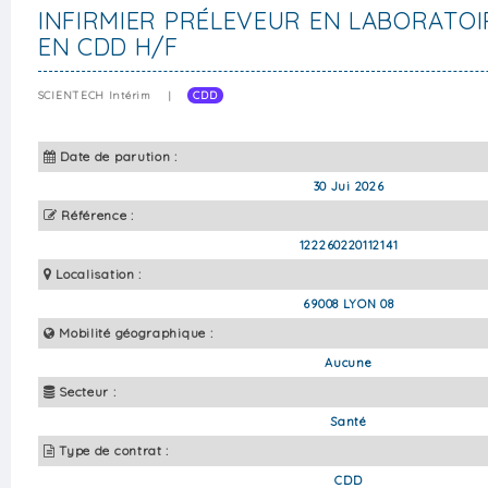
INFIRMIER PRÉLEVEUR EN LABORATOI
EN CDD H/F
SCIENTECH Intérim
|
CDD
Date de parution :
30 Jui 2026
Référence :
122260220112141
Localisation :
69008 LYON 08
Mobilité géographique :
Aucune
Secteur :
Santé
Type de contrat :
CDD