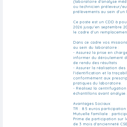
(laboratoire d'analyse méd
ou technicien préleveur/eu
prélèvements au sein d'un 
Ce poste est un CDD à pour
2026 jusqu'en septembre 2
le cadre d'un remplacement
Dans ce cadre vos missions
au sein du laboratoire :
- Assurez la prise en charge
informer du déroulement de
de rendu des résultats
- Assurer la réalisation de
l'identification et la traçab
conformément aux prescrip
pratiques du laboratoire.
- Réalisez la centrifugation
échantillons avant analyse.
Avantages Sociaux:
TR : 8.5 euros participati
Mutuelle familiale : partic
Prime de participation sur 
de 3 mois d'ancienneté CS