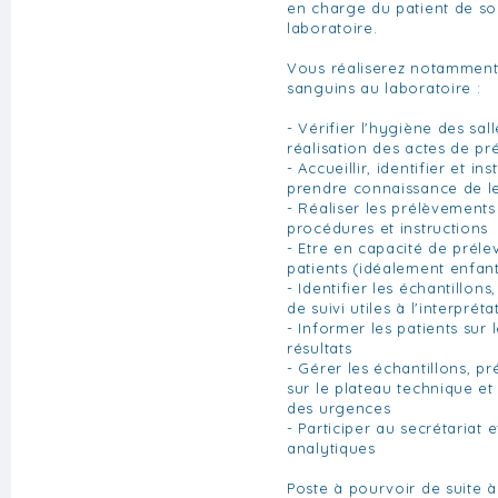
en charge du patient de son
laboratoire.
Vous réaliserez notamment
sanguins au laboratoire :
- Vérifier l'hygiène des sal
réalisation des actes de p
- Accueillir, identifier et ins
prendre connaissance de 
- Réaliser les prélèvemen
procédures et instructions
- Etre en capacité de préle
patients (idéalement enfan
- Identifier les échantillons
de suivi utiles à l'interprét
- Informer les patients sur 
résultats
- Gérer les échantillons, pr
sur le plateau technique et 
des urgences
- Participer au secrétariat e
analytiques
Poste à pourvoir de suite à