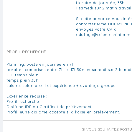
Horaire de journée; 35h
1 samedi sur 2 matin travail
Si cette annonce vous inté
contacter Mme DUFAYE au 0
envoyez votre CV à
edufaye@scientechinterim
PROFIL RECHERCHÉ :
Planning: poste en journée en 7h
horaires comprises entre 7h et 17h30+ un samedi sur 2 le mat
CDI temps plein
temps plein 35h
salaire: selon profil et expérience + avantage groupe
Expérience requise :
Profil recherché :
Diplôme IDE ou Certificat de prélèvement,
Profil jeune diplômé accepté si à l'aise en prélèvement.
SI VOUS SOUHAITEZ POST