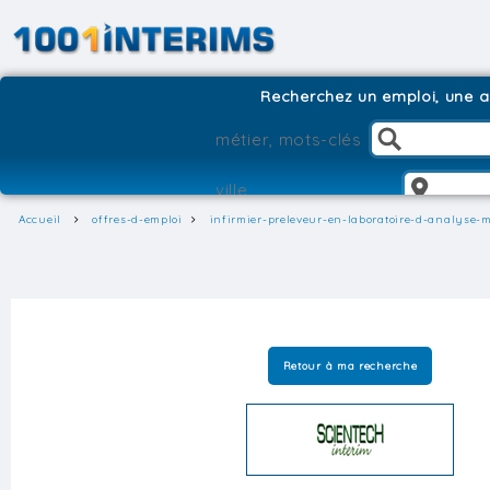
Recherchez un emploi, une ag
Accueil
offres-d-emploi
infirmier-preleveur-en-laboratoire-d-analyse-
Retour à ma recherche