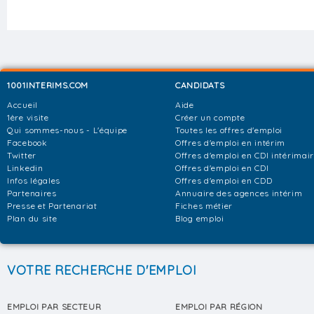
1001INTERIMS.COM
CANDIDATS
Accueil
Aide
1ère visite
Créer un compte
Qui sommes-nous - L'équipe
Toutes les offres d'emploi
Facebook
Offres d'emploi en intérim
Twitter
Offres d'emploi en CDI intérimai
Linkedin
Offres d'emploi en CDI
Infos légales
Offres d'emploi en CDD
Partenaires
Annuaire des agences intérim
Presse et Partenariat
Fiches métier
Plan du site
Blog emploi
VOTRE RECHERCHE D'EMPLOI
EMPLOI PAR SECTEUR
EMPLOI PAR RÉGION