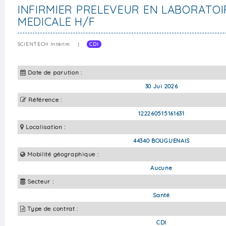
INFIRMIER PRELEVEUR EN LABORATOI
MEDICALE H/F
SCIENTECH Intérim
|
CDI
Date de parution :
30 Jui 2026
Référence :
122260515161631
Localisation :
44340 BOUGUENAIS
Mobilité géographique :
Aucune
Secteur :
Santé
Type de contrat :
CDI