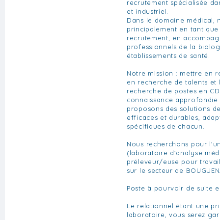
recrutement spécialisée da
et industriel.
Dans le domaine médical, 
principalement en tant que
recrutement, en accompagn
professionnels de la biolo
établissements de santé.
Notre mission : mettre en re
en recherche de talents et 
recherche de postes en CD
connaissance approfondie 
proposons des solutions de
efficaces et durables, ada
spécifiques de chacun.
Nous recherchons pour l'un
(laboratoire d'analyse méd
préleveur/euse pour travai
sur le secteur de BOUGUEN
Poste à pourvoir de suite 
Le relationnel étant une pri
laboratoire, vous serez gar