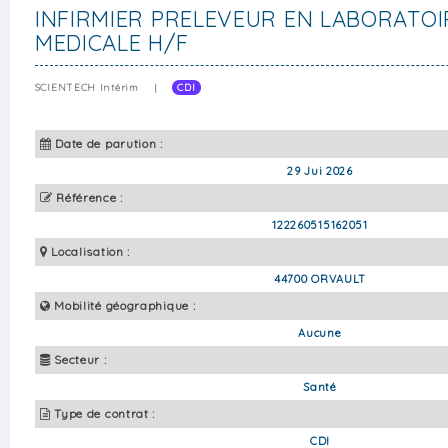
INFIRMIER PRELEVEUR EN LABORATOI
MEDICALE H/F
SCIENTECH Intérim
|
CDI
Date de parution :
29 Jui 2026
Référence :
122260515162051
Localisation :
44700 ORVAULT
Mobilité géographique :
Aucune
Secteur :
Santé
Type de contrat :
CDI