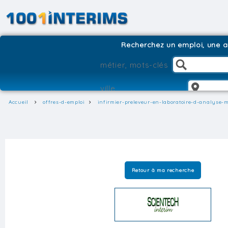
Recherchez un emploi, une ag
Accueil
offres-d-emploi
infirmier-preleveur-en-laboratoire-d-analyse-
Retour à ma recherche