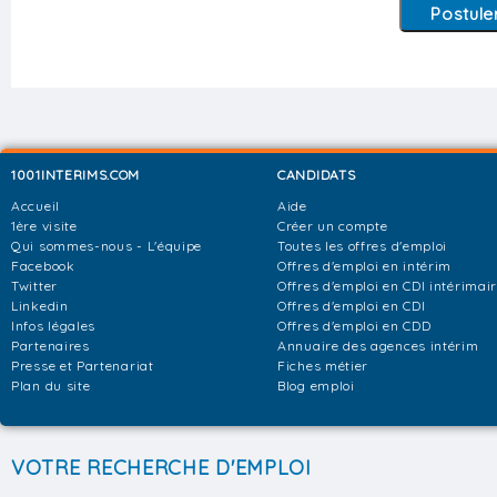
1001INTERIMS.COM
CANDIDATS
Accueil
Aide
1ère visite
Créer un compte
Qui sommes-nous - L'équipe
Toutes les offres d'emploi
Facebook
Offres d'emploi en intérim
Twitter
Offres d'emploi en CDI intérimai
Linkedin
Offres d'emploi en CDI
Infos légales
Offres d'emploi en CDD
Partenaires
Annuaire des agences intérim
Presse et Partenariat
Fiches métier
Plan du site
Blog emploi
VOTRE RECHERCHE D'EMPLOI