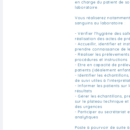
en charge du patient de son
laboratoire.
Vous réaliserez notamment
sanguins au laboratoire :
- Vérifier l'hygiène des sal
réalisation des actes de p
- Accueillir, identifier et ins
prendre connaissance de 
- Réaliser les prélèvemen
procédures et instructions
- Etre en capacité de préle
patients (idéalement enfan
- Identifier les échantillons
de suivi utiles à l'interprét
- Informer les patients sur 
résultats
- Gérer les échantillons, pr
sur le plateau technique et 
des urgences
- Participer au secrétariat e
analytiques
Poste à pourvoir de suite à