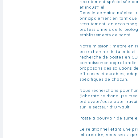
recrutement spécialisée da
et industriel.
Dans le domaine médical, 
principalement en tant que
recrutement, en accompagn
professionnels de la biolo
établissements de santé.
Notre mission : mettre en re
en recherche de talents et 
recherche de postes en CD
connaissance approfondie 
proposons des solutions de
efficaces et durables, ada
spécifiques de chacun.
Nous recherchons pour l'un
(laboratoire d'analyse méd
préleveur/euse pour travai
sur le secteur d'Orvault
Poste à pourvoir de suite 
Le relationnel étant une pri
laboratoire, vous serez gar