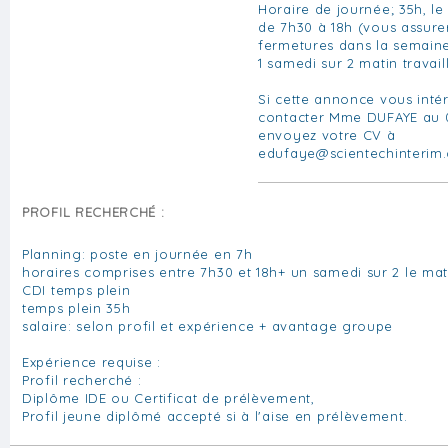
Horaire de journée; 35h, le
de 7h30 à 18h (vous assur
fermetures dans la semai
1 samedi sur 2 matin travail
Si cette annonce vous inté
contacter Mme DUFAYE au 0
envoyez votre CV à
edufaye@scientechinterim
PROFIL RECHERCHÉ :
Planning: poste en journée en 7h
horaires comprises entre 7h30 et 18h+ un samedi sur 2 le mat
CDI temps plein
temps plein 35h
salaire: selon profil et expérience + avantage groupe
Expérience requise :
Profil recherché :
Diplôme IDE ou Certificat de prélèvement,
Profil jeune diplômé accepté si à l'aise en prélèvement.