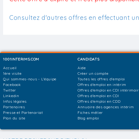
Consultez d'autres offres en effectuant u
1001INTERIMS.COM
CANDIDATS
Accueil
Aide
1ère visite
Créer un compte
Qui sommes-nous - L'équipe
Toutes les offres d'emploi
Facebook
Offres d'emploi en intérim
Twitter
Offres d'emploi en CDI intérimai
Linkedin
Offres d'emploi en CDI
Infos légales
Offres d'emploi en CDD
Partenaires
Annuaire des agences intérim
Presse et Partenariat
Fiches métier
Plan du site
Blog emploi