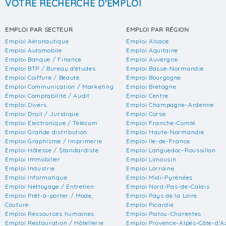
VOTRE RECHERCHE D'EMPLOI
EMPLOI PAR SECTEUR
EMPLOI PAR RÉGION
Emploi Aéronautique
Emploi Alsace
Emploi Automobile
Emploi Aquitaine
Emploi Banque / Finance
Emploi Auvergne
Emploi BTP / Bureau d'études
Emploi Basse-Normandie
Emploi Coiffure / Beauté
Emploi Bourgogne
Emploi Communication / Marketing
Emploi Bretagne
Emploi Comptabilité / Audit
Emploi Centre
Emploi Divers
Emploi Champagne-Ardenne
Emploi Droit / Juridique
Emploi Corse
Emploi Electronique / Télécom
Emploi Franche-Comté
Emploi Grande distribution
Emploi Haute-Normandie
Emploi Graphisme / Imprimerie
Emploi Ile-de-France
Emploi Hôtesse / Standardiste
Emploi Languedoc-Roussillon
Emploi Immobilier
Emploi Limousin
Emploi Industrie
Emploi Lorraine
Emploi Informatique
Emploi Midi-Pyrénées
Emploi Nettoyage / Entretien
Emploi Nord-Pas-de-Calais
Emploi Prêt-à-porter / Mode,
Emploi Pays de la Loire
Couture
Emploi Picardie
Emploi Ressources humaines
Emploi Poitou-Charentes
Emploi Restauration / Hôtellerie
Emploi Provence-Alpes-Côte-d'A