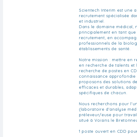
Scientech Interim est une a
recrutement spécialisée da
et industriel.
Dans le domaine médical, 
principalement en tant que
recrutement, en accompagn
professionnels de la biolo
établissements de santé.
Notre mission : mettre en re
en recherche de talents et 
recherche de postes en CD
connaissance approfondie 
proposons des solutions de
efficaces et durables, ada
spécifiques de chacun.
Nous recherchons pour l'un
(laboratoire d'analyse méd
préleveur/euse pour travai
situé à Voisins le Bretonne
1 poste ouvert en CDD pou