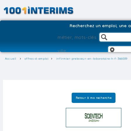
Recherchez un emploi, une ag
Accueil
offres-d-emploi
infirmier-preleveur-en-laboratoire-h-f-366009
Retour à ma recherche