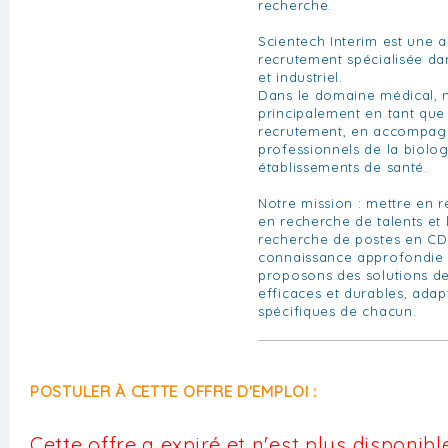
recherche.
Scientech Interim est une a
recrutement spécialisée da
et industriel.
Dans le domaine médical, 
principalement en tant que
recrutement, en accompagn
professionnels de la biolo
établissements de santé.
Notre mission : mettre en re
en recherche de talents et 
recherche de postes en CD
connaissance approfondie 
proposons des solutions de
efficaces et durables, ada
spécifiques de chacun.
POSTULER À CETTE OFFRE D'EMPLOI :
Cette offre a expiré et n'est plus disponible