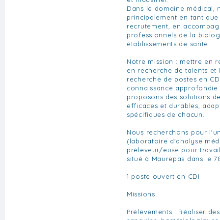
Dans le domaine médical, 
principalement en tant que
recrutement, en accompagn
professionnels de la biolo
établissements de santé.
Notre mission : mettre en re
en recherche de talents et 
recherche de postes en CD
connaissance approfondie 
proposons des solutions de
efficaces et durables, ada
spécifiques de chacun.
Nous recherchons pour l'un
(laboratoire d'analyse méd
préleveur/euse pour travai
situé à Maurepas dans le 7
1 poste ouvert en CDI
Missions :
Prélèvements : Réaliser de