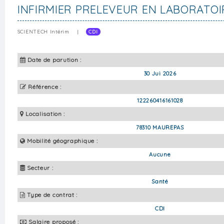
INFIRMIER PRELEVEUR EN LABORATOI
SCIENTECH Intérim
|
CDI
Date de parution :
30 Jui 2026
Référence :
122260416161028
Localisation :
78310 MAUREPAS
Mobilité géographique :
Aucune
Secteur :
Santé
Type de contrat :
CDI
Salaire proposé :