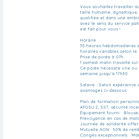
Vous souhaitez travailler a
taille humaine, dynamique
qualifiée et dans une ambi
avez le sens du service pat
est fait pour vous !
Horaire :
35 heures hebdomadaires 
horaires variables selon le
Prise de poste à 07h
1 samedi matin travaillé su
Ce poste nécessite une ou 
semaine jusqu'à 17h30.
Salaire : Selon expérience
avantages ci-dessous:
Plan de formation personnal
AFGSU 2, SST, sécurité ince
Équipement fourni : Blouse
Prévoyance en cas de mal
Journée de solidarité offer
Mutuelle AON : 50% de re
Congés exceptionnels : Mar