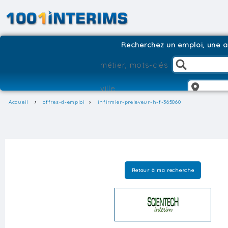
Recherchez un emploi, une ag
Accueil
offres-d-emploi
infirmier-preleveur-h-f-365860
Retour à ma recherche