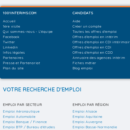
1001INTERIMS.COM
CANDIDATS
Accueil
Aide
1ère visite
Créer un compte
Qui sommes-nous - L'équipe
Toutes les offres d'emploi
Facebook
Offres d'emploi en intérim
Twitter
Offres d'emploi en CDI intérimai
Linkedin
Offres d'emploi en CDI
Infos légales
Offres d'emploi en CDD
Partenaires
Annuaire des agences intérim
Presse et Partenariat
Fiches métier
Plan du site
Blog emploi
VOTRE RECHERCHE D'EMPLOI
EMPLOI PAR SECTEUR
EMPLOI PAR RÉGION
Emploi Aéronautique
Emploi Alsace
Emploi Automobile
Emploi Aquitaine
Emploi Banque / Finance
Emploi Auvergne
Emploi BTP / Bureau d'études
Emploi Basse-Normandie