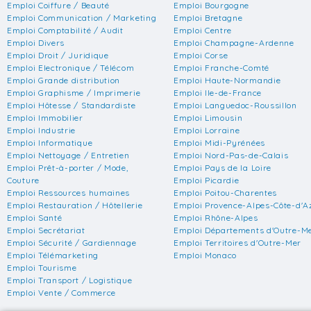
Emploi Coiffure / Beauté
Emploi Bourgogne
Emploi Communication / Marketing
Emploi Bretagne
Emploi Comptabilité / Audit
Emploi Centre
Emploi Divers
Emploi Champagne-Ardenne
Emploi Droit / Juridique
Emploi Corse
Emploi Electronique / Télécom
Emploi Franche-Comté
Emploi Grande distribution
Emploi Haute-Normandie
Emploi Graphisme / Imprimerie
Emploi Ile-de-France
Emploi Hôtesse / Standardiste
Emploi Languedoc-Roussillon
Emploi Immobilier
Emploi Limousin
Emploi Industrie
Emploi Lorraine
Emploi Informatique
Emploi Midi-Pyrénées
Emploi Nettoyage / Entretien
Emploi Nord-Pas-de-Calais
Emploi Prêt-à-porter / Mode,
Emploi Pays de la Loire
Couture
Emploi Picardie
Emploi Ressources humaines
Emploi Poitou-Charentes
Emploi Restauration / Hôtellerie
Emploi Provence-Alpes-Côte-d'A
Emploi Santé
Emploi Rhône-Alpes
Emploi Secrétariat
Emploi Départements d'Outre-M
Emploi Sécurité / Gardiennage
Emploi Territoires d'Outre-Mer
Emploi Télémarketing
Emploi Monaco
Emploi Tourisme
Emploi Transport / Logistique
Emploi Vente / Commerce