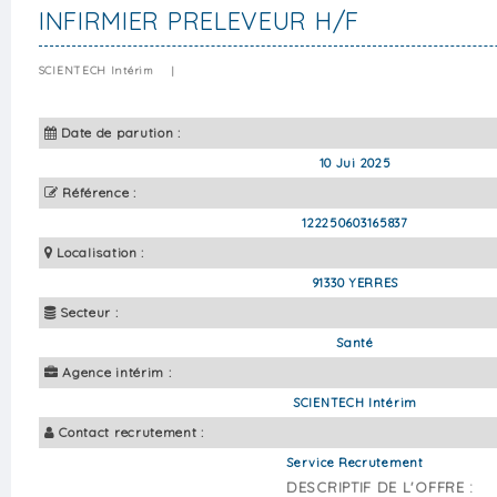
INFIRMIER PRELEVEUR H/F
SCIENTECH Intérim
|
Date de parution :
10 Jui 2025
Référence :
122250603165837
Localisation :
91330 YERRES
Secteur :
Santé
Agence intérim :
SCIENTECH Intérim
Contact recrutement :
Service Recrutement
DESCRIPTIF DE L'OFFRE :