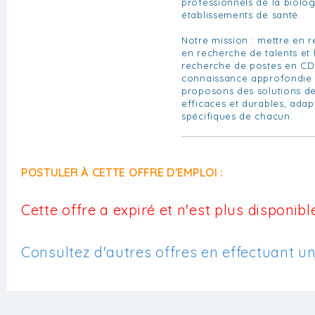
professionnels de la biolo
établissements de santé.
Notre mission : mettre en re
en recherche de talents et 
recherche de postes en CD
connaissance approfondie 
proposons des solutions de
efficaces et durables, ada
spécifiques de chacun.
POSTULER À CETTE OFFRE D'EMPLOI :
Cette offre a expiré et n'est plus disponible
Consultez d'autres offres en effectuant u