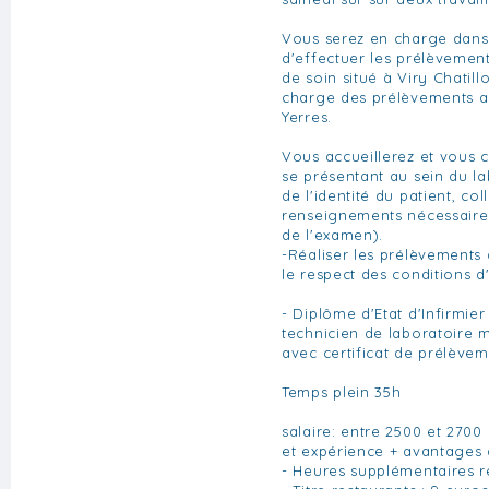
Vous serez en charge dans
d'effectuer les prélèvemen
de soin situé à Viry Chatill
charge des prélèvements a
Yerres.
Vous accueillerez et vous 
se présentant au sein du la
de l'identité du patient, col
renseignements nécessair
de l'examen).
-Réaliser les prélèvements
le respect des conditions d
- Diplôme d'Etat d'Infirmie
technicien de laboratoire 
avec certificat de prélève
Temps plein 35h
salaire: entre 2500 et 2700 
et expérience + avantages
- Heures supplémentaires 