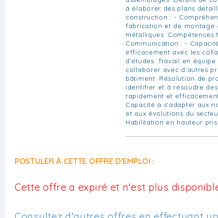
à élaborer des plans détail
construction : - Compréhe
fabrication et de montage 
métalliques. Compétences 
Communication : - Capaci
efficacement avec les coll
d'études. Travail en équipe 
collaborer avec d'autres p
bâtiment. Résolution de pro
identifier et à résoudre d
rapidement et efficacement.
Capacité à s'adapter aux n
et aux évolutions du secte
Habilitation en hauteur pri
POSTULER À CETTE OFFRE D'EMPLOI :
Cette offre a expiré et n'est plus disponible
Consultez d'autres offres en effectuant u