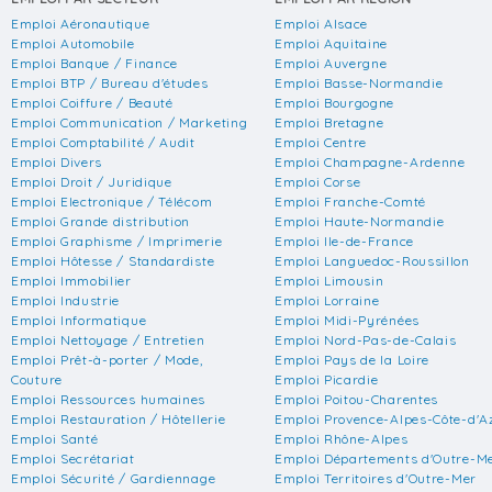
Emploi Aéronautique
Emploi Alsace
Emploi Automobile
Emploi Aquitaine
Emploi Banque / Finance
Emploi Auvergne
Emploi BTP / Bureau d'études
Emploi Basse-Normandie
Emploi Coiffure / Beauté
Emploi Bourgogne
Emploi Communication / Marketing
Emploi Bretagne
Emploi Comptabilité / Audit
Emploi Centre
Emploi Divers
Emploi Champagne-Ardenne
Emploi Droit / Juridique
Emploi Corse
Emploi Electronique / Télécom
Emploi Franche-Comté
Emploi Grande distribution
Emploi Haute-Normandie
Emploi Graphisme / Imprimerie
Emploi Ile-de-France
Emploi Hôtesse / Standardiste
Emploi Languedoc-Roussillon
Emploi Immobilier
Emploi Limousin
Emploi Industrie
Emploi Lorraine
Emploi Informatique
Emploi Midi-Pyrénées
Emploi Nettoyage / Entretien
Emploi Nord-Pas-de-Calais
Emploi Prêt-à-porter / Mode,
Emploi Pays de la Loire
Couture
Emploi Picardie
Emploi Ressources humaines
Emploi Poitou-Charentes
Emploi Restauration / Hôtellerie
Emploi Provence-Alpes-Côte-d'A
Emploi Santé
Emploi Rhône-Alpes
Emploi Secrétariat
Emploi Départements d'Outre-M
Emploi Sécurité / Gardiennage
Emploi Territoires d'Outre-Mer