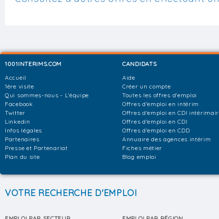
1001INTERIMS.COM
CANDIDATS
Accueil
Aide
1ère visite
Créer un compte
Qui sommes-nous - L'équipe
Toutes les offres d'emploi
Facebook
Offres d'emploi en intérim
Twitter
Offres d'emploi en CDI intérimai
Linkedin
Offres d'emploi en CDI
Infos légales
Offres d'emploi en CDD
Partenaires
Annuaire des agences intérim
Presse et Partenariat
Fiches métier
Plan du site
Blog emploi
VOTRE RECHERCHE D'EMPLOI
EMPLOI PAR SECTEUR
EMPLOI PAR RÉGION