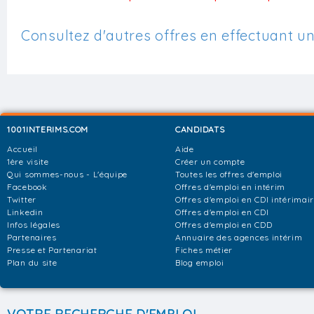
Consultez d'autres offres en effectuant u
1001INTERIMS.COM
CANDIDATS
Accueil
Aide
1ère visite
Créer un compte
Qui sommes-nous - L'équipe
Toutes les offres d'emploi
Facebook
Offres d'emploi en intérim
Twitter
Offres d'emploi en CDI intérimai
Linkedin
Offres d'emploi en CDI
Infos légales
Offres d'emploi en CDD
Partenaires
Annuaire des agences intérim
Presse et Partenariat
Fiches métier
Plan du site
Blog emploi