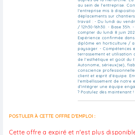
au sein de l'entreprise. Co
l'entreprise mis à dispositi
déplacements sur chantiers
travail : - Du lundi au vendr
/ 12h30-16h30. - Base 35h. 
compter du lundi 8 juin 2026
Expérience confirmée dans
diplôme en horticulture /
paysager. - Compétences e
terrassement et utilisation 
de l'esthétique et goût du tr
Autonome, sérieux(se), fiab
conscience professionnelle.
client et esprit d'équipe. En
l'embellissement de notre 
d'intégrer une équipe enga
? Postulez dès maintenant !
POSTULER À CETTE OFFRE D'EMPLOI :
Cette offre a expiré et n'est plus disponible