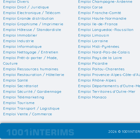
Emploi Divers
Emploi Champagne-Ardenne
Emploi Droit / Juridique
Emploi Corse
Emploi Electronique / Télécom
Emploi Franche-Comté
Emploi Grande distribution
Emploi Haute-Normandie
Emploi Graphisme / Imprimerie
Emploi Ile-de-France
Emploi Hôtesse / Standardiste
Emploi Languedoc-Roussillon
Emploi Immobilier
Emploi Limousin
Emploi Industrie
Emploi Lorraine
Emploi Informatique
Emploi Midi-Pyrénées
Emploi Nettoyage / Entretien
Emploi Nord-Pas-de-Calais
Emploi Prêt-à-porter / Mode,
Emploi Pays de la Loire
Couture
Emploi Picardie
Emploi Ressources humaines
Emploi Poitou-Charentes
Emploi Restauration / Hôtellerie
Emploi Provence-Alpes-Côte-d'A
Emploi Santé
Emploi Rhône-Alpes
Emploi Secrétariat
Emploi Départements d'Outre-M
Emploi Sécurité / Gardiennage
Emploi Territoires d'Outre-Mer
Emploi Télémarketing
Emploi Monaco
Emploi Tourisme
Emploi Transport / Logistique
Emploi Vente / Commerce
2026 © 1001INTER