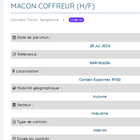
MACON COFFREUR (H/F)
Connectt Travail Temporaire
|
Intérim
Date de parution :
28 Jui 2026
Référence :
bb4r0cpj0a
Localisation :
Corbeil-Essonnes 91100
Mobilité géographique :
Aucune
Secteur :
Industrie
Type de contrat :
Intérim
Durée du contrat :