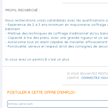
PROFIL RECHERCHÉ :
Nous recherchons un(e) candidat(e) avec les qualifications s
- Expérience de 2 à 3 ans minimum en maçonnerie coffrage d
bâtiment.
- Maîtrise des techniques de coffrage traditionnel et/ou ban
- Capacité à lire des plans, avec une grande rigueur et un se
- Autonomie tout en étant capable de travailler efficacement
- Ponctualité, sérieux et respect strict des consignes de sécuri
Si vous avez un permis B c'est un plus
SI VOUS SOUHAITEZ POST
COMPTE :
CONNECTEZ-VOU
POSTULER À CETTE OFFRE D'EMPLOI :