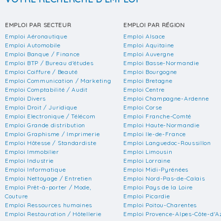
EMPLOI PAR SECTEUR
EMPLOI PAR RÉGION
Emploi Aéronautique
Emploi Alsace
Emploi Automobile
Emploi Aquitaine
Emploi Banque / Finance
Emploi Auvergne
Emploi BTP / Bureau d'études
Emploi Basse-Normandie
Emploi Coiffure / Beauté
Emploi Bourgogne
Emploi Communication / Marketing
Emploi Bretagne
Emploi Comptabilité / Audit
Emploi Centre
Emploi Divers
Emploi Champagne-Ardenne
Emploi Droit / Juridique
Emploi Corse
Emploi Electronique / Télécom
Emploi Franche-Comté
Emploi Grande distribution
Emploi Haute-Normandie
Emploi Graphisme / Imprimerie
Emploi Ile-de-France
Emploi Hôtesse / Standardiste
Emploi Languedoc-Roussillon
Emploi Immobilier
Emploi Limousin
Emploi Industrie
Emploi Lorraine
Emploi Informatique
Emploi Midi-Pyrénées
Emploi Nettoyage / Entretien
Emploi Nord-Pas-de-Calais
Emploi Prêt-à-porter / Mode,
Emploi Pays de la Loire
Couture
Emploi Picardie
Emploi Ressources humaines
Emploi Poitou-Charentes
Emploi Restauration / Hôtellerie
Emploi Provence-Alpes-Côte-d'A