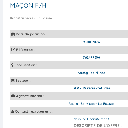
MAÇON F/H
Recrut Services - La Bassée
|
Date de parution :
9 Jui 2026
Référence :
762477806
Localisation :
Auchy-les-Mines
Secteur :
BTP / Bureau d'études
Agence intérim :
Recrut Services - La Bassée
Contact recrutement :
Service Recrutement
DESCRIPTIF DE L'OFFRE :