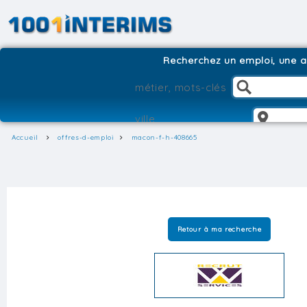
Recherchez un emploi, une ag
Accueil
offres-d-emploi
macon-f-h-408665
Retour à ma recherche