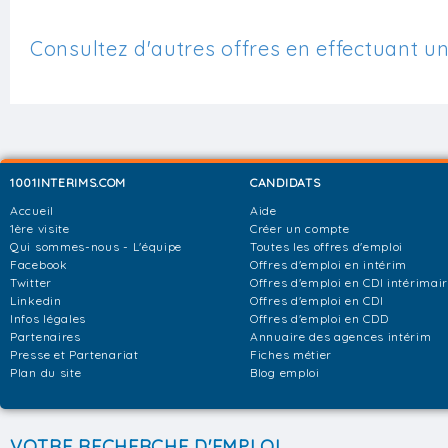
Consultez d'autres offres en effectuant u
1001INTERIMS.COM
CANDIDATS
Accueil
Aide
1ère visite
Créer un compte
Qui sommes-nous - L'équipe
Toutes les offres d'emploi
Facebook
Offres d'emploi en intérim
Twitter
Offres d'emploi en CDI intérimai
Linkedin
Offres d'emploi en CDI
Infos légales
Offres d'emploi en CDD
Partenaires
Annuaire des agences intérim
Presse et Partenariat
Fiches métier
Plan du site
Blog emploi
VOTRE RECHERCHE D'EMPLOI