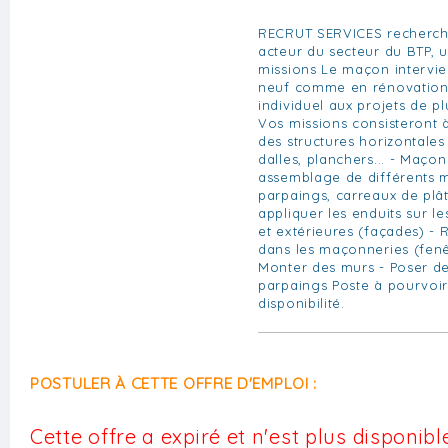
RECRUT SERVICES recherche
acteur du secteur du BTP, 
missions Le maçon intervie
neuf comme en rénovation
individuel aux projets de p
Vos missions consisteront à
des structures horizontales
dalles, planchers... - Maço
assemblage de différents m
parpaings, carreaux de plâtr
appliquer les enduits sur le
et extérieures (façades) - 
dans les maçonneries (fenêt
Monter des murs - Poser de
parpaings Poste à pourvoir 
disponibilité.
POSTULER À CETTE OFFRE D'EMPLOI :
Cette offre a expiré et n'est plus disponible